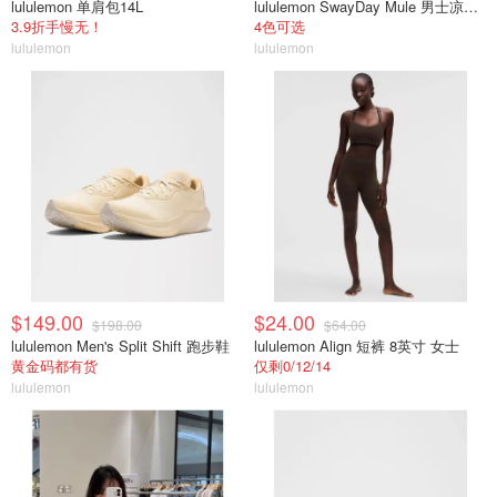
lululemon 单肩包14L
lululemon SwayDay Mule 男士凉拖鞋
3.9折手慢无！
4色可选
lululemon
lululemon
$149.00
$24.00
$198.00
$64.00
lululemon Men's Split Shift 跑步鞋
lululemon Align 短裤 8英寸 女士
黄金码都有货
仅剩0/12/14
lululemon
lululemon