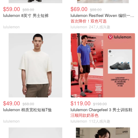
$59.00
$69.00
$88.00
$88.00
lululemon 8英寸 男士短裤
lululemon Restfeel Woven 编织一字拖
首次降价！双色可选
lululemon
lululemon
247人感兴趣
$49.00
$119.00
$68.00
$198.00
lululemon 棉质宽松短袖T恤
lululemon Chargefeel 3 男士训练鞋
汪顺同款奶茶色
lululemon
lululemon
112人感兴趣