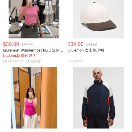
$39.00
$34.00
$58.00
$44.00
lululemon Wundermost Nulu 短款圆领T恤
lululemon 女士棒球帽
比skims版型还好？！
lululemon
116人感兴趣
lululemon