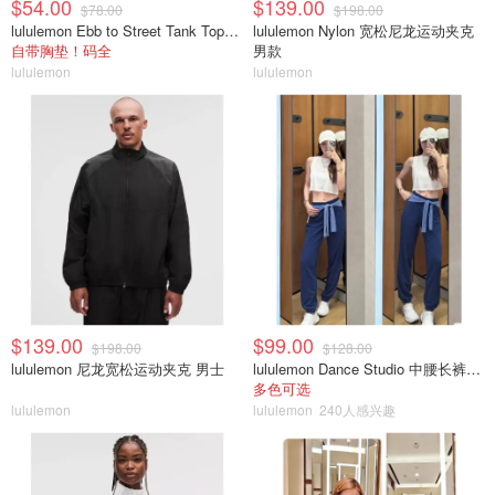
$54.00
$139.00
$78.00
$198.00
lululemon Ebb to Street Tank Top 女士轻支撑背心
lululemon Nylon 宽松尼龙运动夹克
自带胸垫！码全
男款
lululemon
lululemon
$139.00
$99.00
$198.00
$128.00
lululemon 尼龙宽松运动夹克 男士
lululemon Dance Studio 中腰长裤 女装常规款
多色可选
lululemon
lululemon
240人感兴趣