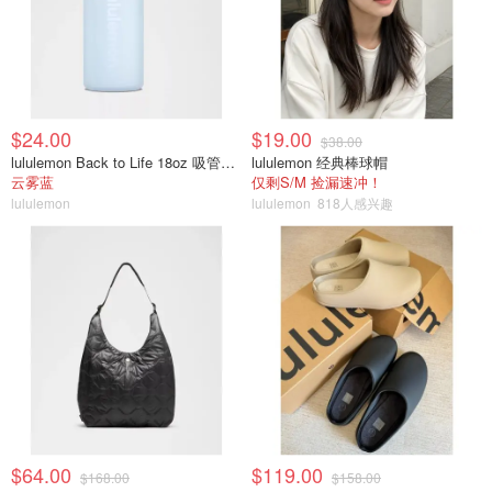
$24.00
$19.00
$38.00
lululemon Back to Life 18oz 吸管透明水瓶
lululemon 经典棒球帽
云雾蓝
仅剩S/M 捡漏速冲！
lululemon
lululemon
818人感兴趣
$64.00
$119.00
$168.00
$158.00