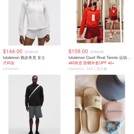
$144.00
$109.00
$188.00
$158.00
lululemon 跑步夹克 女士
lululemon Court Rival Tennis 运动夹克 女士
尺码全
4码有货 防晒外套UPF 40+
lululemon
lululemon
346人感兴趣