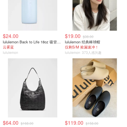
$24.00
$19.00
$38.00
lululemon Back to Life 18oz 吸管透明水瓶
lululemon 经典棒球帽
云雾蓝
仅剩S/M 捡漏速冲！
lululemon
lululemon
373人感兴趣
$64.00
$119.00
$168.00
$158.00