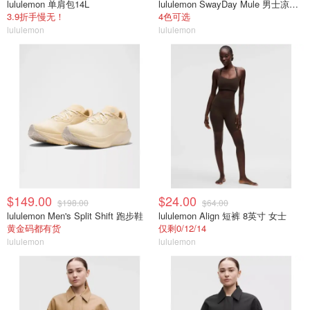
lululemon 单肩包14L
lululemon SwayDay Mule 男士凉拖鞋
3.9折手慢无！
4色可选
lululemon
lululemon
$149.00
$24.00
$198.00
$64.00
lululemon Men's Split Shift 跑步鞋
lululemon Align 短裤 8英寸 女士
黄金码都有货
仅剩0/12/14
lululemon
lululemon