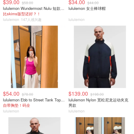
$39.00
$34.00
$58.00
$44.00
lululemon Wundermost Nulu 短款圆领T恤
lululemon 女士棒球帽
比skims版型还好？！
lululemon
147人感兴趣
lululemon
$54.00
$139.00
$78.00
$198.00
lululemon Ebb to Street Tank Top 女士轻支撑背心
lululemon Nylon 宽松尼龙运动夹克
自带胸垫！码全
男款
lululemon
lululemon