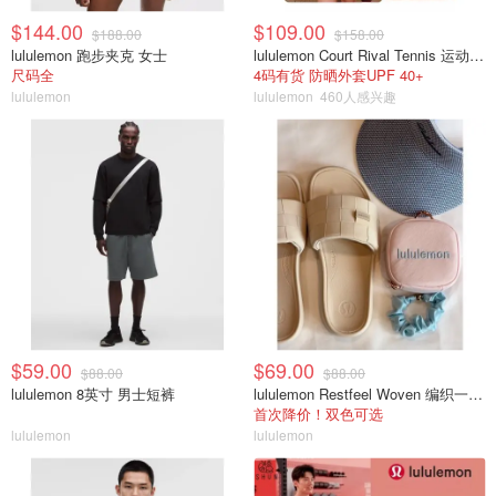
$144.00
$109.00
$188.00
$158.00
lululemon 跑步夹克 女士
lululemon Court Rival Tennis 运动夹克 女士
尺码全
4码有货 防晒外套UPF 40+
lululemon
lululemon
460人感兴趣
$59.00
$69.00
$88.00
$88.00
lululemon 8英寸 男士短裤
lululemon Restfeel Woven 编织一字拖
首次降价！双色可选
lululemon
lululemon