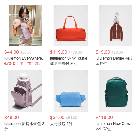
$44.00
$119.00
$19.00
$68.00
$178.00
$28.00
lululemon Everywhere 斜挎包 2L
lululemon 3-in-1 duffle
lululemon Define 
特能装！出门旅行超实用
健身手提包 30L
套挂件
$48.00
$34.00
$118.00
$54.00
lululemon 斜挎水壶包 2
大号腰包 2升
lululemon New Crew
升
22L 背包