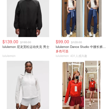
$139.00
$99.00
$198.00
$128.00
lululemon 尼龙宽松运动夹克 男士
lululemon Dance Studio 中腰长裤 女装常规款
多色可选
lululemon
lululemon
431人感兴趣