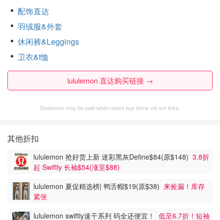
配饰直达
羽绒服&外套
休闲裤&Leggings
卫衣&t恤
lululemon 直达购买链接 →
Dealmoon may be paid when users buy items via our links.
其他折扣
lululemon 抢好货上新 迷彩黑灰Define$84(原$148)
3.8折
起 Swiftly 长袖$54(涨至$88)
lululemon 夏促精选榜| 鸭舌帽$19(原$38)
来捡漏！库存
紧张
lululemon swiftly速干系列 码全还便宜！
低至6.7折！短袖