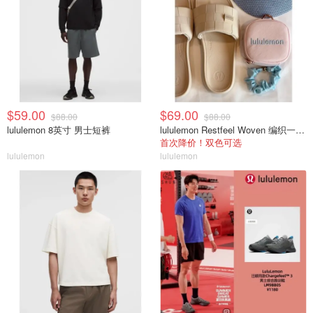
$59.00
$69.00
$88.00
$88.00
lululemon 8英寸 男士短裤
lululemon Restfeel Woven 编织一字拖
首次降价！双色可选
lululemon
lululemon