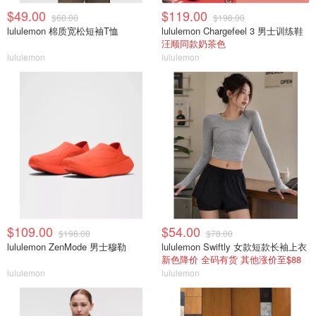
$49.00
$119.00
$68.00
$198.00
lululemon 棉质宽松短袖T恤
lululemon Chargefeel 3 男士训练鞋
汪顺同款奶茶色
lululemon
lululemon
$109.00
$54.00
$198.00
$78.00
lululemon ZenMode 男士穆勒
lululemon Swiftly 女款短款长袖上衣
新色降价 全码有货 其他涨价至$88
lululemon
lululemon