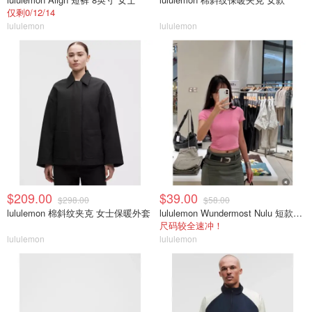
仅剩0/12/14
lululemon
lululemon
$209.00
$39.00
$298.00
$58.00
lululemon 棉斜纹夹克 女士保暖外套
lululemon Wundermost Nulu 短款圆领T恤
尺码较全速冲！
lululemon
lululemon