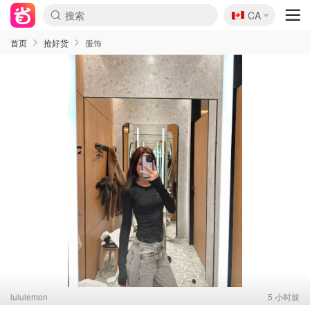
🇨🇦
CA
首页
抢好货
服饰
lululemon
5 小时前