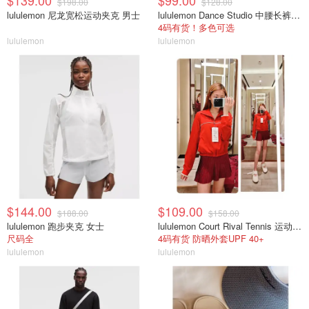
$139.00
$99.00
$198.00
$128.00
lululemon 尼龙宽松运动夹克 男士
lululemon Dance Studio 中腰长裤 女装常规款
4码有货！多色可选
lululemon
lululemon
$144.00
$109.00
$188.00
$158.00
lululemon 跑步夹克 女士
lululemon Court Rival Tennis 运动夹克 女士
尺码全
4码有货 防晒外套UPF 40+
lululemon
lululemon