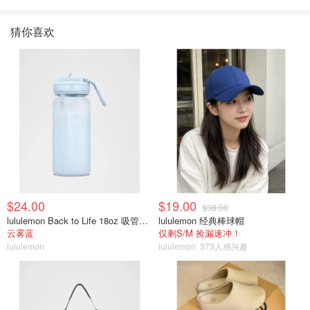
猜你喜欢
$24.00
$19.00
$38.00
lululemon Back to Life 18oz 吸管透明水瓶
lululemon 经典棒球帽
云雾蓝
仅剩S/M 捡漏速冲！
lululemon
lululemon
373人感兴趣