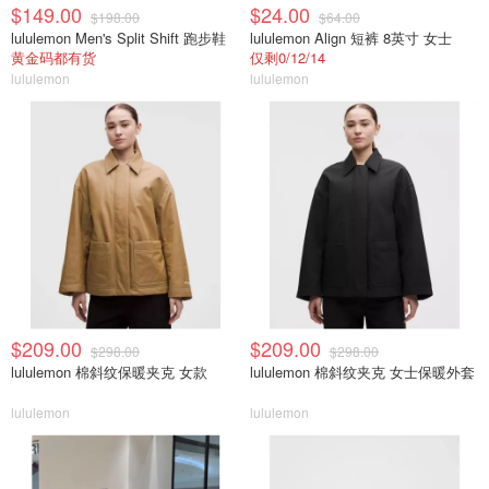
$149.00
$24.00
$198.00
$64.00
lululemon Men's Split Shift 跑步鞋
lululemon Align 短裤 8英寸 女士
黄金码都有货
仅剩0/12/14
lululemon
lululemon
$209.00
$209.00
$298.00
$298.00
lululemon 棉斜纹保暖夹克 女款
lululemon 棉斜纹夹克 女士保暖外套
lululemon
lululemon