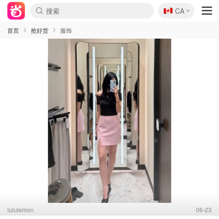
🇨🇦
CA
首页
抢好货
服饰
lululemon
06-23