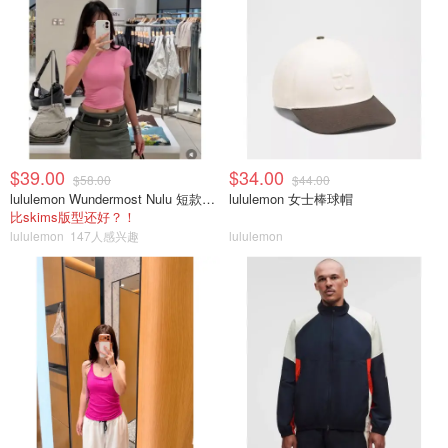
$39.00
$34.00
$58.00
$44.00
lululemon Wundermost Nulu 短款圆领T恤
lululemon 女士棒球帽
比skims版型还好？！
lululemon
147人感兴趣
lululemon