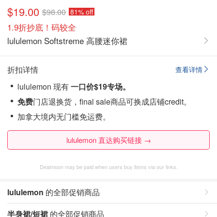
$19.00
$98.00
81% off
1.9折抄底！码较全
lululemon Softstreme 高腰迷你裙
折扣详情
查看详情
lululemon 现有
一口价$19专场。
免费
门店退换货，final sale商品可换成店铺credit。
加拿大境内无门槛免运费。
lululemon 直达购买链接 →
Dealmoon may be paid when users buy items via our links.
lululemon
的全部促销商品
半身裙/短裙
的全部促销商品