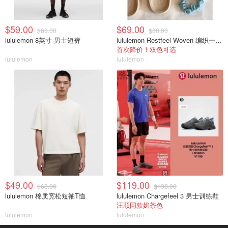
$59.00
$69.00
$88.00
$88.00
lululemon 8英寸 男士短裤
lululemon Restfeel Woven 编织一字拖
首次降价！双色可选
lululemon
lululemon
$49.00
$119.00
$68.00
$198.00
lululemon 棉质宽松短袖T恤
lululemon Chargefeel 3 男士训练鞋
汪顺同款奶茶色
lululemon
lululemon