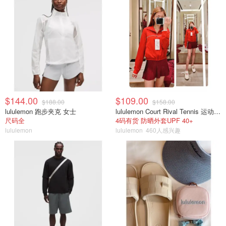
$144.00
$109.00
$188.00
$158.00
lululemon 跑步夹克 女士
lululemon Court Rival Tennis 运动夹克 女士
尺码全
4码有货 防晒外套UPF 40+
lululemon
lululemon
460人感兴趣