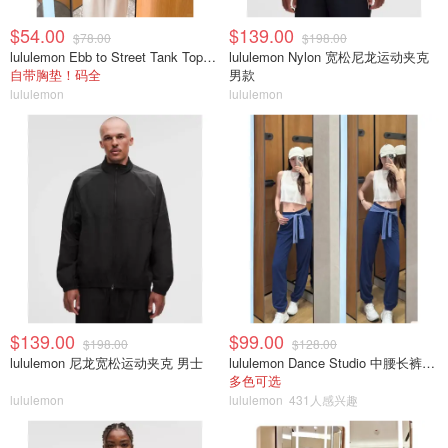
$54.00
$139.00
$78.00
$198.00
lululemon Ebb to Street Tank Top 女士轻支撑背心
lululemon Nylon 宽松尼龙运动夹克
自带胸垫！码全
男款
lululemon
lululemon
$139.00
$99.00
$198.00
$128.00
lululemon 尼龙宽松运动夹克 男士
lululemon Dance Studio 中腰长裤 女装常规款
多色可选
lululemon
lululemon
431人感兴趣