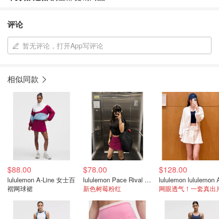
评论
暂无评论，打开App写评论
相似同款
$88.00
$78.00
$128.00
lululemon A-Line 女士百
lululemon Pace Rival 长款中腰裙
褶网球裙
新色树莓粉红
网眼透气！一套真出