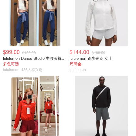
$99.00
$144.00
$128.00
$188.00
lululemon Dance Studio 中腰长裤 女装常规款
lululemon 跑步夹克 女士
多色可选
尺码全
lululemon
436人感兴趣
lululemon