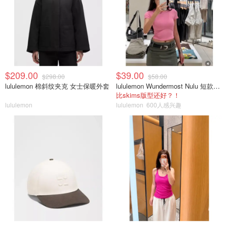
$209.00
$39.00
$298.00
$58.00
lululemon 棉斜纹夹克 女士保暖外套
lululemon Wundermost Nulu 短款圆领T恤
比skims版型还好？！
lululemon
lululemon
600人感兴趣