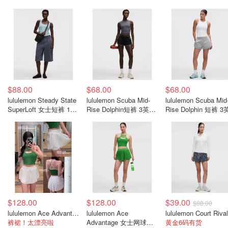
$88.00
$68.00
$68.00
lululemon Steady State
lululemon Scuba Mid-
lululemon Scuba Mid
SuperLoft 女士短裤 15
Rise Dolphin短裤 3英寸
Rise Dolphin 短裤 
英寸
拼色
拼色女款
$128.00
$128.00
$39.00
$88.00
lululemon Ace Advantage 女士高腰运动短裤 5cm
lululemon Ace
裤裙！太漂亮啦
Advantage 女士网球短
黄金6码有货