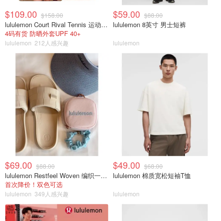
$109.00
$59.00
$158.00
$88.00
lululemon Court Rival Tennis 运动夹克 女士
lululemon 8英寸 男士短裤
4码有货 防晒外套UPF 40+
lululemon
212人感兴趣
lululemon
$69.00
$49.00
$88.00
$68.00
lululemon Restfeel Woven 编织一字拖
lululemon 棉质宽松短袖T恤
首次降价！双色可选
lululemon
349人感兴趣
lululemon