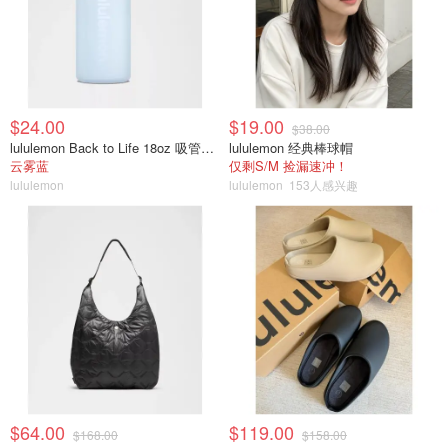
$24.00
$19.00
$38.00
lululemon Back to Life 18oz 吸管透明水瓶
lululemon 经典棒球帽
云雾蓝
仅剩S/M 捡漏速冲！
lululemon
lululemon
153人感兴趣
$64.00
$119.00
$168.00
$158.00