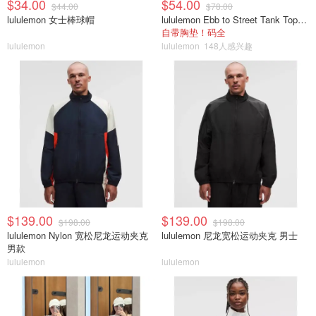
$34.00
$54.00
$44.00
$78.00
lululemon 女士棒球帽
lululemon Ebb to Street Tank Top 女士轻支撑背心
自带胸垫！码全
lululemon
lululemon
148人感兴趣
$139.00
$139.00
$198.00
$198.00
lululemon Nylon 宽松尼龙运动夹克
lululemon 尼龙宽松运动夹克 男士
男款
lululemon
lululemon