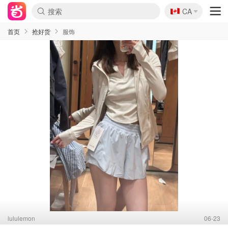
🇨🇦
CA
首页
抢好货
服饰
lululemon
06-23