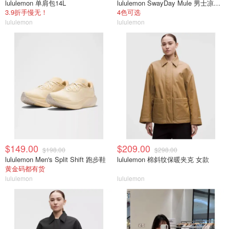
lululemon 单肩包14L
lululemon SwayDay Mule 男士凉拖鞋
3.9折手慢无！
4色可选
lululemon
lululemon
$149.00
$209.00
$198.00
$298.00
lululemon Men's Split Shift 跑步鞋
lululemon 棉斜纹保暖夹克 女款
黄金码都有货
lululemon
lululemon