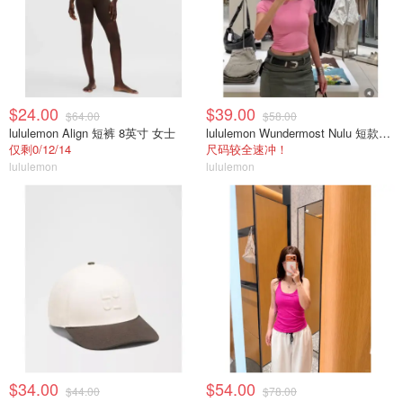
$24.00
$39.00
$64.00
$58.00
lululemon Align 短裤 8英寸 女士
lululemon Wundermost Nulu 短款圆领T恤
仅剩0/12/14
尺码较全速冲！
lululemon
lululemon
$34.00
$54.00
$44.00
$78.00