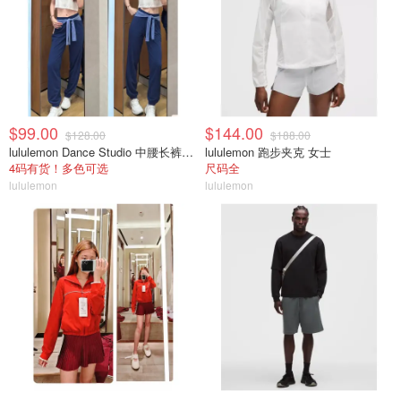
$99.00
$144.00
$128.00
$188.00
lululemon Dance Studio 中腰长裤 女装常规款
lululemon 跑步夹克 女士
4码有货！多色可选
尺码全
lululemon
lululemon