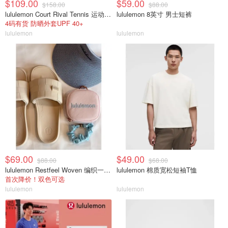
$109.00
$59.00
$158.00
$88.00
lululemon Court Rival Tennis 运动夹克 女士
lululemon 8英寸 男士短裤
4码有货 防晒外套UPF 40+
lululemon
lululemon
$69.00
$49.00
$88.00
$68.00
lululemon Restfeel Woven 编织一字拖
lululemon 棉质宽松短袖T恤
首次降价！双色可选
lululemon
lululemon