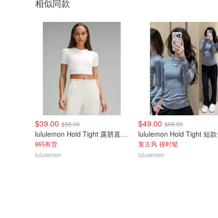
相似同款
$39.00
$49.00
$58.00
$68.00
lululemon Hold Tight 露脐直筒T恤 女款短袖
8码有货
复古风 很时髦
lululemon
lululemon