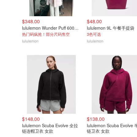
$348.00
$48.00
lululemon Wunder Puff 600蓬松羽绒夹克
lululemon 9L 午餐手提袋
热门码疯抢！部分尺码售空
3色可选
lululemon
lululemon
$148.00
$138.00
lululemon Scuba Evolve 全拉
lululemon Scuba Evolve
链连帽卫衣 女款
链卫衣 女款