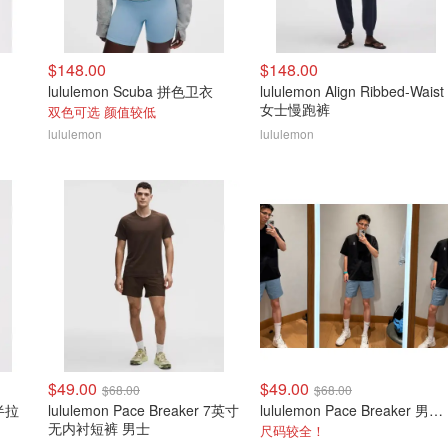
$148.00
$148.00
lululemon Scuba 拼色卫衣
lululemon Align Ribbed-Waist
女士慢跑裤
双色可选 颜值较低
lululemon
lululemon
$49.00
$49.00
$68.00
$68.00
 半拉
lululemon Pace Breaker 7英寸
lululemon Pace Breaker 男款短裤 7英寸
无内衬短裤 男士
尺码较全！