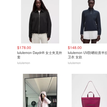
$178.00
$148.00
lululemon Daydrift 女士夹克外
lululemon UV防晒轻质半
套
卫衣 女款
lululemon
lululemon