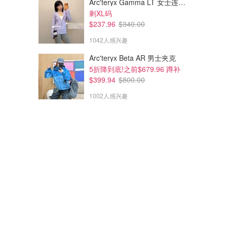
Arc'teryx Gamma LT 女士连帽夹克
剩XL码
$237.96
$340.00
1042人感兴趣
Arc'teryx Beta AR 男士夹克
5折降到底!之前$679.96 蹲补
$399.94
$800.00
1002人感兴趣