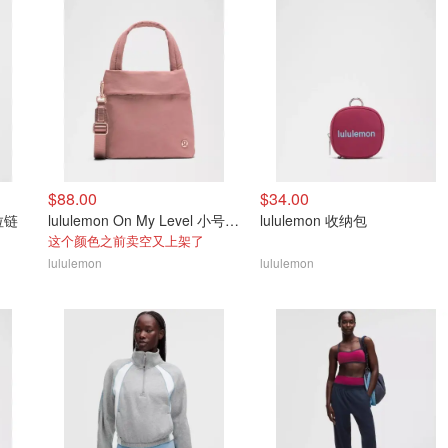
$88.00
$34.00
拉链
lululemon On My Level 小号手提包 5L
lululemon 收纳包
这个颜色之前卖空又上架了
lululemon
lululemon