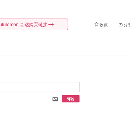
lululemon
直达购买链接
收藏
分
评论