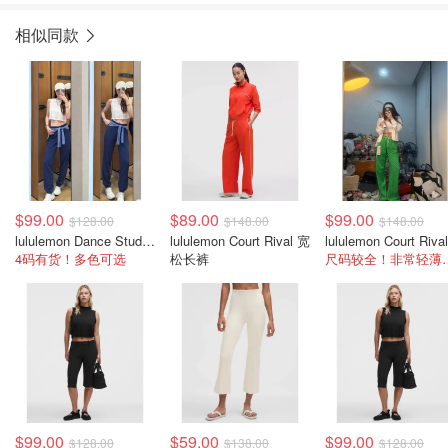
相似同款
$99.00
$89.00
$99.00
$128.00
$148.00
$148.00
lululemon Dance Studio 中腰长裤 女装常规款
lululemon Court Rival 宽
4码有货！多色可选
松长裤
尺码较全！
$99.00
$59.00
$99.00
$128.00
$138.00
$128.00