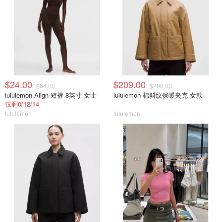
$24.00
$209.00
$64.00
$298.00
lululemon Align 短裤 8英寸 女士
lululemon 棉斜纹保暖夹克 女款
仅剩0/12/14
lululemon
lululemon