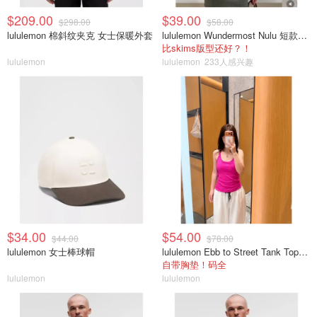
$209.00
$39.00
$298.00
$58.00
lululemon 棉斜纹夹克 女士保暖外套
lululemon Wundermost Nulu 短款圆领T恤
比skims版型还好？！
lululemon
lululemon
233人感兴趣
$34.00
$54.00
$44.00
$78.00
lululemon 女士棒球帽
lululemon Ebb to Street Tank Top 女士轻支撑背心
自带胸垫！码全
lululemon
lululemon