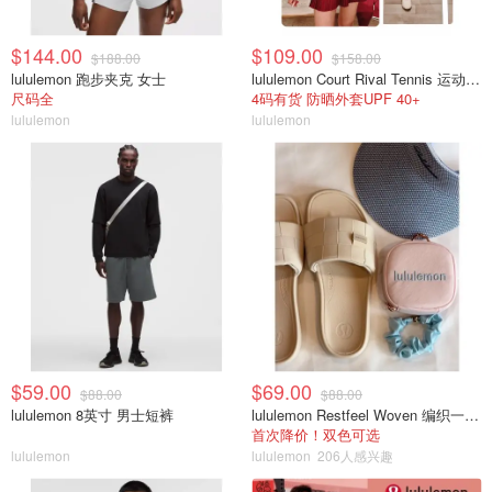
$144.00
$109.00
$188.00
$158.00
lululemon 跑步夹克 女士
lululemon Court Rival Tennis 运动夹克 女士
尺码全
4码有货 防晒外套UPF 40+
lululemon
lululemon
$59.00
$69.00
$88.00
$88.00
lululemon 8英寸 男士短裤
lululemon Restfeel Woven 编织一字拖
首次降价！双色可选
lululemon
lululemon
206人感兴趣