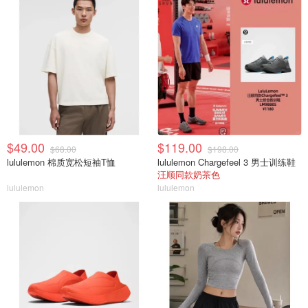
$49.00
$119.00
$68.00
$198.00
lululemon 棉质宽松短袖T恤
lululemon Chargefeel 3 男士训练鞋
汪顺同款奶茶色
lululemon
lululemon