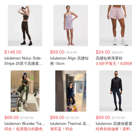
$148.00
$59.00
$24.00
$64.00
$68.00
lululemon Nulux Side-
lululemon Align 高腰短
高腰短裤薄雾粉
Stripe 25英寸高腰紧身
裤 15cm
裤
$69.00
$69.00
$69.00
$108.00
$118.00
$118.00
lululemon Wunder Train 高腰运动紧身裤 25英寸
lululemon Thermal 高腰跑步紧身裤 28英寸
码全！低调显白的颜色
海军蓝！码全
经典色瑜伽