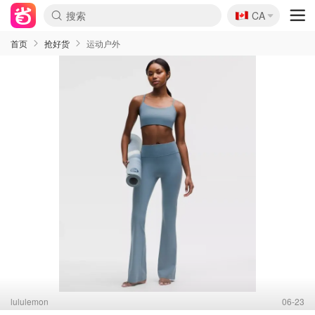
🇨🇦
CA
首页
抢好货
运动户外
lululemon
06-23