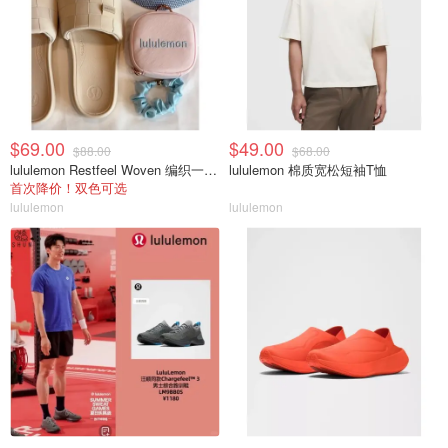
$69.00
$49.00
$88.00
$68.00
lululemon Restfeel Woven 编织一字拖
lululemon 棉质宽松短袖T恤
首次降价！双色可选
lululemon
lululemon