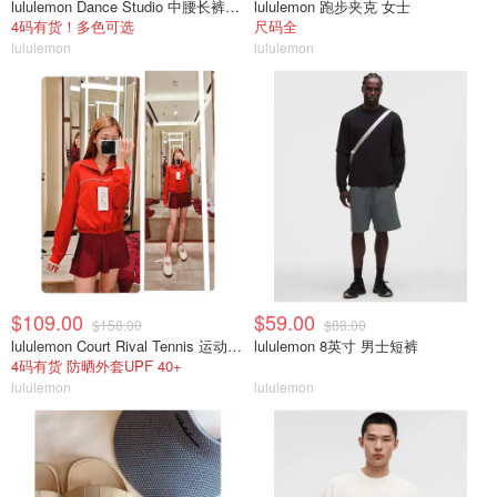
lululemon Dance Studio 中腰长裤 女装常规款
lululemon 跑步夹克 女士
4码有货！多色可选
尺码全
lululemon
lululemon
$109.00
$59.00
$158.00
$88.00
lululemon Court Rival Tennis 运动夹克 女士
lululemon 8英寸 男士短裤
4码有货 防晒外套UPF 40+
lululemon
lululemon