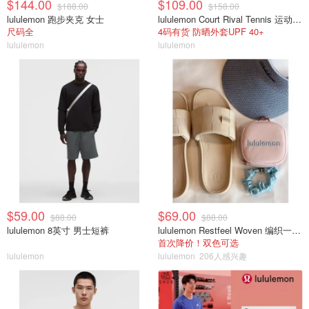
$144.00
$109.00
$188.00
$158.00
lululemon 跑步夹克 女士
lululemon Court Rival Tennis 运动夹克 女士
尺码全
4码有货 防晒外套UPF 40+
lululemon
lululemon
$59.00
$69.00
$88.00
$88.00
lululemon 8英寸 男士短裤
lululemon Restfeel Woven 编织一字拖
首次降价！双色可选
lululemon
lululemon
206人感兴趣