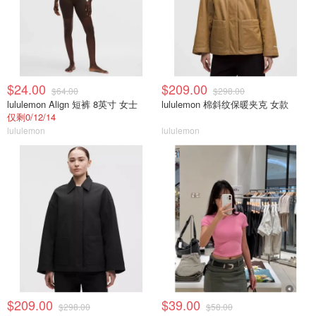
$24.00
$209.00
$64.00
$298.00
lululemon Align 短裤 8英寸 女士
lululemon 棉斜纹保暖夹克 女款
仅剩0/12/14
lululemon
lululemon
$209.00
$39.00
$298.00
$58.00