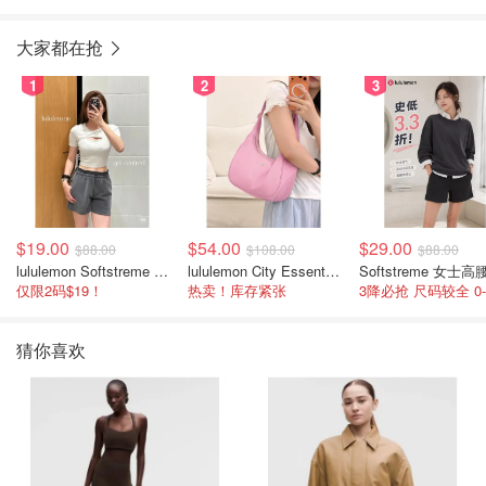
大家都在抢
1
2
3
$19.00
$54.00
$29.00
$88.00
$108.00
$88.00
lululemon Softstreme 女士高腰短裤 10cm
lululemon City Essentials 肩背包 4L
仅限2码$19！
热卖！库存紧张
猜你喜欢