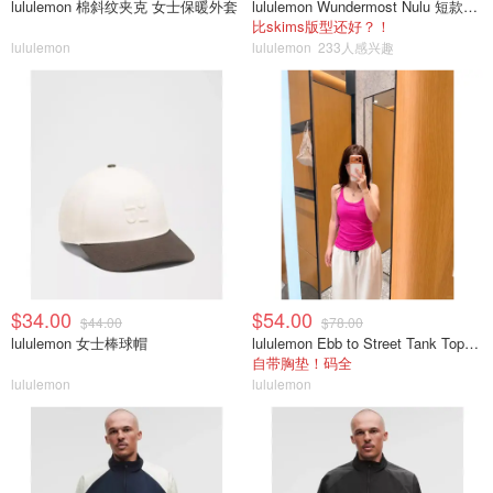
lululemon 棉斜纹夹克 女士保暖外套
lululemon Wundermost Nulu 短款圆领T恤
比skims版型还好？！
lululemon
lululemon
233人感兴趣
$34.00
$54.00
$44.00
$78.00
lululemon 女士棒球帽
lululemon Ebb to Street Tank Top 女士轻支撑背心
自带胸垫！码全
lululemon
lululemon