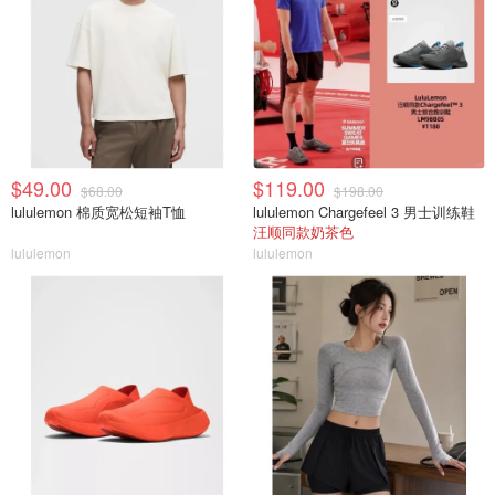
$49.00
$119.00
$68.00
$198.00
lululemon 棉质宽松短袖T恤
lululemon Chargefeel 3 男士训练鞋
汪顺同款奶茶色
lululemon
lululemon