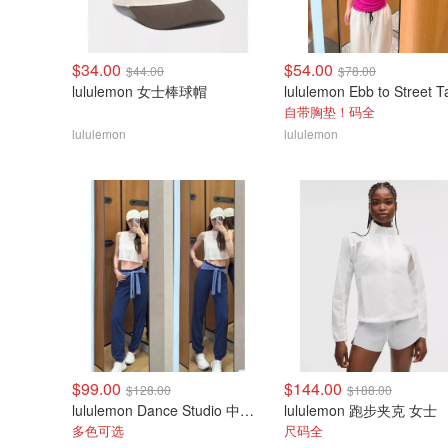
$34.00
$54.00
$44.00
$78.00
lululemon 女士棒球帽
自带胸垫！码全
lululemon
lululemon
$99.00
$144.00
$128.00
$188.00
lululemon Dance Studio 中腰长裤 女装常规款
lululemon 跑步夹克 女士
多色可选
尺码全