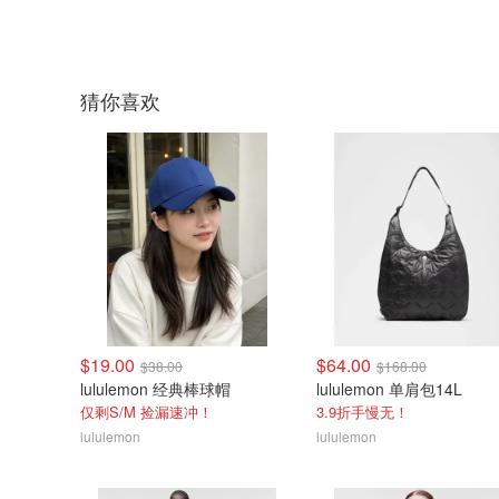
猜你喜欢
$19.00
$64.00
$38.00
$168.00
lululemon 经典棒球帽
lululemon 单肩包14L
仅剩S/M 捡漏速冲！
3.9折手慢无！
lululemon
lululemon