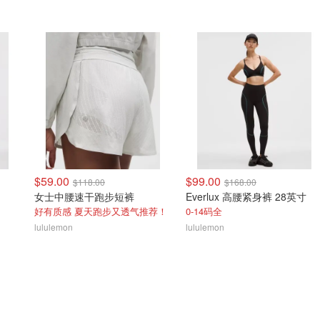
$59.00
$99.00
$118.00
$168.00
女士中腰速干跑步短裤
Everlux 高腰紧身裤 28英寸
好有质感 夏天跑步又透气推荐！
0-14码全
lululemon
lululemon