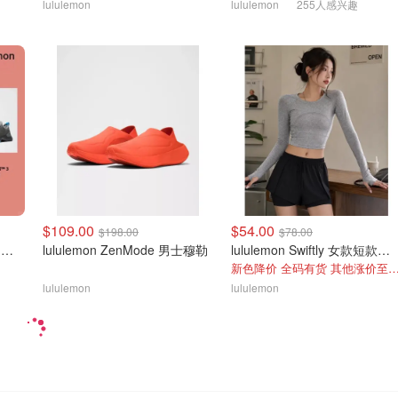
lululemon
lululemon
255人感兴趣
$109.00
$54.00
$198.00
$78.00
lululemon Chargefeel 3 男士训练鞋
lululemon ZenMode 男士穆勒
lululemon Swiftly 女款短款长袖上衣
新色降价 全码有货 其他涨价至
lululemon
lululemon