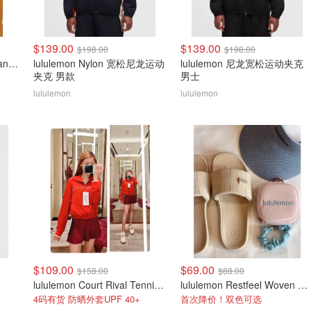
$139.00
$139.00
$198.00
$198.00
lululemon Ebb to Street Tank Top 女士轻支撑背心
lululemon Nylon 宽松尼龙运动
lululemon 尼龙宽松运动夹克
夹克 男款
男士
lululemon
lululemon
$109.00
$69.00
$158.00
$88.00
lululemon Court Rival Tennis 运动夹克 女士
lululemon Restfeel Woven 编织一字拖
4码有货 防晒外套UPF 40+
首次降价！双色可选