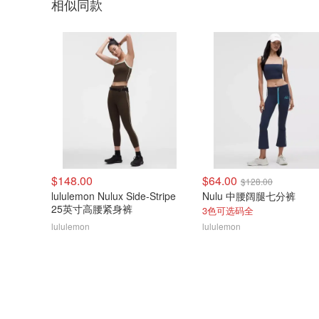
相似同款
$148.00
$64.00
$128.00
lululemon Nulux Side-Stripe
Nulu 中腰阔腿七分裤
25英寸高腰紧身裤
3色可选码全
lululemon
lululemon