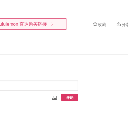
lululemon
直达购买链接
收藏
分
评论