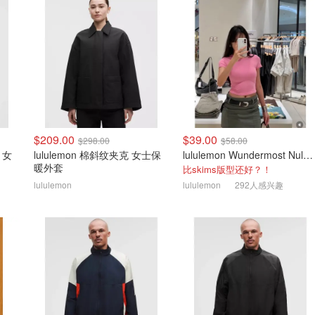
$209.00
$39.00
$298.00
$58.00
 女
lululemon 棉斜纹夹克 女士保
lululemon Wundermost Nulu 短款圆领T恤
暖外套
比skims版型还好？！
lululemon
lululemon
292人感兴趣