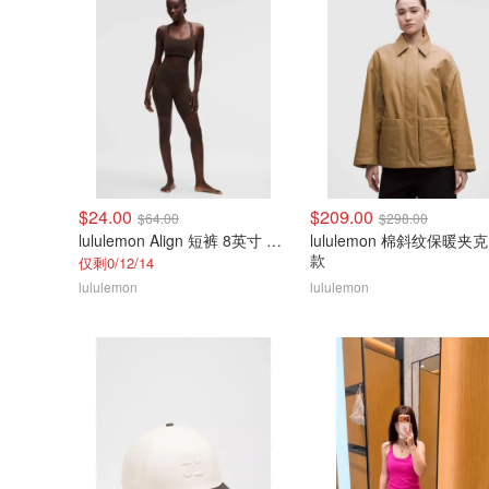
$24.00
$209.00
$64.00
$298.00
lululemon Align 短裤 8英寸 女士
lululemon 棉斜纹保暖夹克
款
仅剩0/12/14
lululemon
lululemon