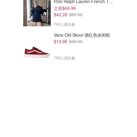
Polo Ralph Lauren French Terry 女童连帽卫衣 7-16码
之前$66.96
$42.28
$89.50
769人感兴趣
Vans Old Skool 酒红色休闲鞋
$19.98
$95.00
758人感兴趣