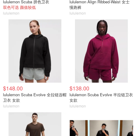
lululemon Scuba 拼色卫衣
lululemon Align Ribbed-Waist 女士
双色可选 颜值较低
慢跑裤
lululemon
lululemon
$148.00
$138.00
lululemon Scuba Evolve 全拉链连帽
lululemon Scuba Evolve 半拉链卫衣
卫衣 女款
女款
lululemon
lululemon