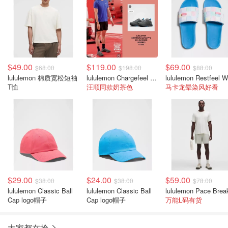
$49.00
$119.00
$69.00
$68.00
$198.00
$88.00
lululemon 棉质宽松短袖
lululemon Chargefeel 3 男士训练鞋
T恤
汪顺同款奶茶色
马卡龙晕染风好看
$29.00
$24.00
$59.00
$38.00
$38.00
$78.00
lululemon Classic Ball
lululemon Classic Ball
Cap logo帽子
Cap logo帽子
万能L码有货
大家都在抢