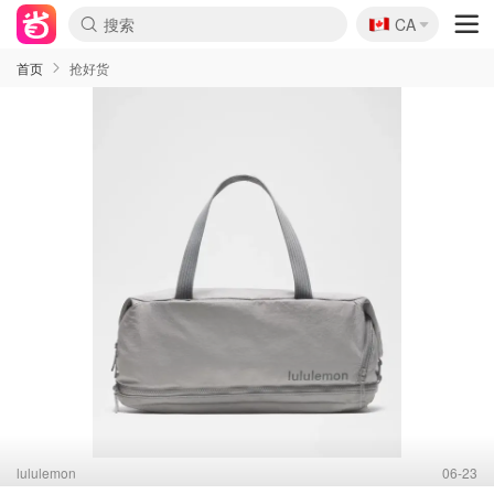
🇨🇦
CA
首页
抢好货
lululemon
06-23