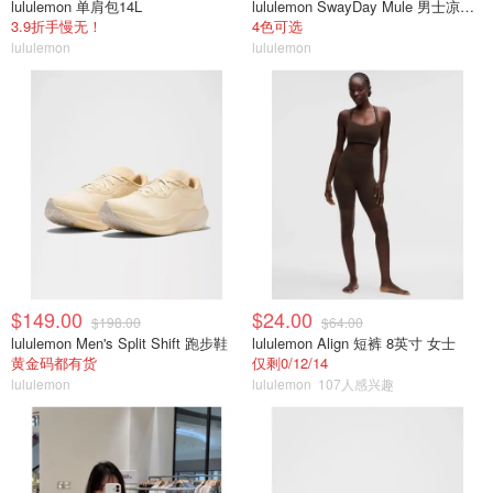
lululemon 单肩包14L
lululemon SwayDay Mule 男士凉拖鞋
3.9折手慢无！
4色可选
lululemon
lululemon
$149.00
$24.00
$198.00
$64.00
lululemon Men's Split Shift 跑步鞋
lululemon Align 短裤 8英寸 女士
黄金码都有货
仅剩0/12/14
lululemon
lululemon
107人感兴趣