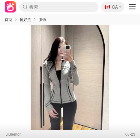
🇨🇦
CA
首页
抢好货
服饰
lululemon
06-23