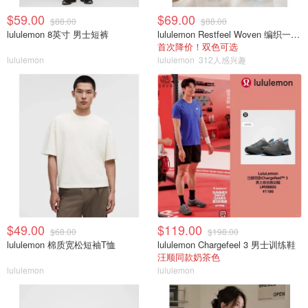
$59.00
$69.00
$88.00
$88.00
lululemon 8英寸 男士短裤
lululemon Restfeel Woven 编织一字拖
首次降价！双色可选
lululemon
lululemon
312人感兴趣
$49.00
$119.00
$68.00
$198.00
lululemon 棉质宽松短袖T恤
lululemon Chargefeel 3 男士训练鞋
汪顺同款奶茶色
lululemon
lululemon