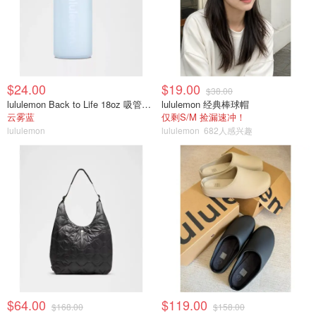
$24.00
$19.00
$38.00
lululemon Back to Life 18oz 吸管透明水瓶
lululemon 经典棒球帽
云雾蓝
仅剩S/M 捡漏速冲！
lululemon
lululemon
682人感兴趣
$64.00
$119.00
$168.00
$158.00