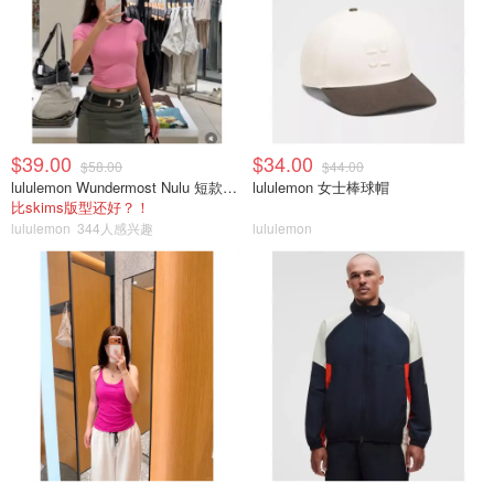
$39.00
$34.00
$58.00
$44.00
lululemon Wundermost Nulu 短款圆领T恤
lululemon 女士棒球帽
比skims版型还好？！
lululemon
344人感兴趣
lululemon