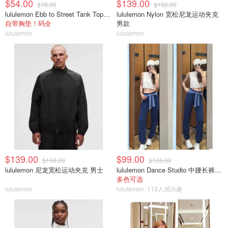
$54.00
$139.00
$78.00
$198.00
lululemon Ebb to Street Tank Top 女士轻支撑背心
lululemon Nylon 宽松尼龙运动夹克
自带胸垫！码全
男款
lululemon
lululemon
$139.00
$99.00
$198.00
$128.00
lululemon 尼龙宽松运动夹克 男士
lululemon Dance Studio 中腰长裤 女装常规款
多色可选
lululemon
lululemon
113人感兴趣