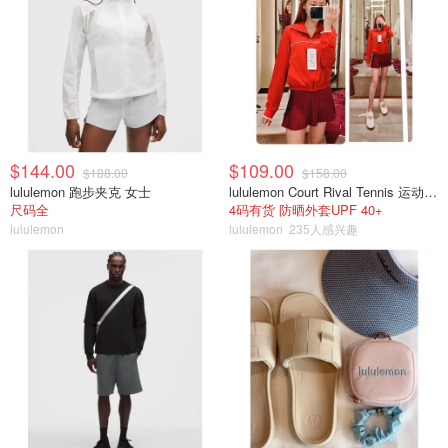
$144.00
$109.00
$188.00
$158.00
lululemon 跑步夹克 女士
lululemon Court Rival Tennis 运动夹克 女士
尺码全
4码有货 防晒外套UPF 40+
lululemon
lululemon
235人感兴趣