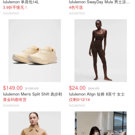
lululemon 单肩包14L
lululemon SwayDay Mule 男士凉拖鞋
3.9折手慢无！
4色可选
lululemon
lululemon
$149.00
$24.00
$198.00
$64.00
lululemon Men's Split Shift 跑步鞋
lululemon Align 短裤 8英寸 女士
黄金码都有货
仅剩0/12/14
lululemon
lululemon