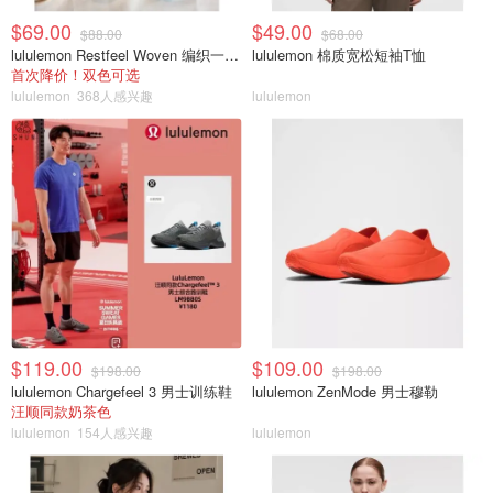
$69.00
$49.00
$88.00
$68.00
lululemon Restfeel Woven 编织一字拖
lululemon 棉质宽松短袖T恤
首次降价！双色可选
lululemon
368人感兴趣
lululemon
$119.00
$109.00
$198.00
$198.00
lululemon Chargefeel 3 男士训练鞋
lululemon ZenMode 男士穆勒
汪顺同款奶茶色
lululemon
154人感兴趣
lululemon