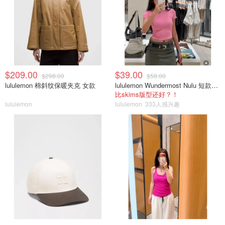
$209.00
$39.00
$298.00
$58.00
lululemon 棉斜纹保暖夹克 女款
lululemon Wundermost Nulu 短款圆领T恤
比skims版型还好？！
lululemon
lululemon
333人感兴趣