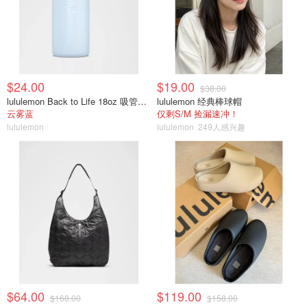
$24.00
$19.00
$38.00
lululemon Back to Life 18oz 吸管透明水瓶
lululemon 经典棒球帽
云雾蓝
仅剩S/M 捡漏速冲！
lululemon
lululemon
249人感兴趣
$64.00
$119.00
$168.00
$158.00