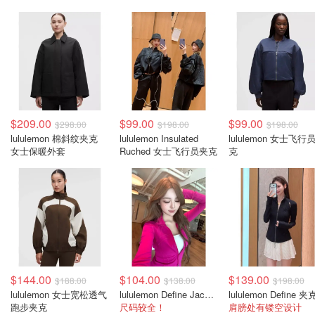
$209.00
$99.00
$99.00
$298.00
$198.00
$198.00
lululemon 棉斜纹夹克
lululemon Insulated
lululemon 女士飞行
女士保暖外套
Ruched 女士飞行员夹克
克
$144.00
$104.00
$139.00
$188.00
$138.00
$198.00
lululemon 女士宽松透气
lululemon Define Jacket Nulu 女士运动夹克
跑步夹克
尺码较全！
肩膀处有镂空设计