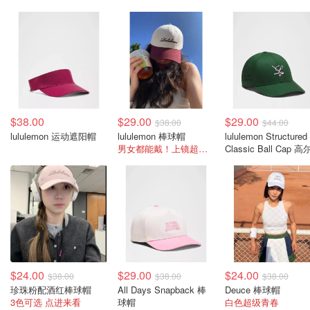
$38.00
$29.00
$29.00
$38.00
$44.00
lululemon 运动遮阳帽
lululemon 棒球帽
lululemon Structured
男女都能戴！上镜超好看
Classic Ball Cap 
男士帽
$24.00
$29.00
$24.00
$38.00
$38.00
$38.00
珍珠粉配酒红棒球帽
All Days Snapback 棒
Deuce 棒球帽
3色可选 点进来看
球帽
白色超级青春