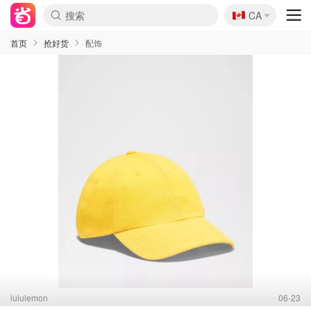
🇨🇦
CA
首页
抢好货
配饰
lululemon
06-23