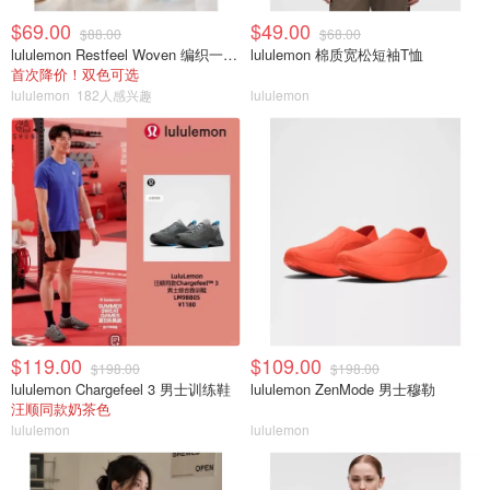
$69.00
$49.00
$88.00
$68.00
lululemon Restfeel Woven 编织一字拖
lululemon 棉质宽松短袖T恤
首次降价！双色可选
lululemon
182人感兴趣
lululemon
$119.00
$109.00
$198.00
$198.00
lululemon Chargefeel 3 男士训练鞋
lululemon ZenMode 男士穆勒
汪顺同款奶茶色
lululemon
lululemon