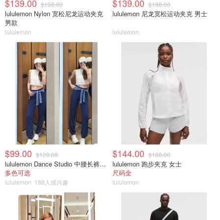
$139.00
$139.00
$198.00
$198.00
lululemon Nylon 宽松尼龙运动夹克
lululemon 尼龙宽松运动夹克 男士
男款
lululemon
lululemon
$99.00
$144.00
$128.00
$188.00
lululemon Dance Studio 中腰长裤 女装常规款
lululemon 跑步夹克 女士
多色可选
尺码全
lululemon
188人感兴趣
lululemon