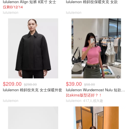
lululemon Align 短裤 8英寸 女士
lululemon 棉斜纹保暖夹克 女款
仅剩0/12/14
lululemon
lululemon
$209.00
$39.00
$298.00
$58.00
lululemon 棉斜纹夹克 女士保暖外套
lululemon Wundermost Nulu 短款圆领T恤
比skims版型还好？！
lululemon
lululemon
417人感兴趣