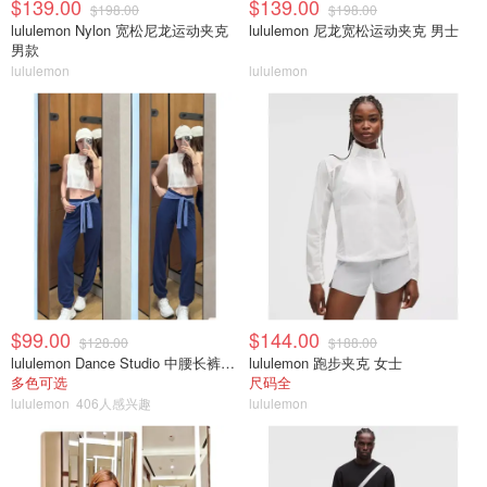
$139.00
$139.00
$198.00
$198.00
lululemon Nylon 宽松尼龙运动夹克
lululemon 尼龙宽松运动夹克 男士
男款
lululemon
lululemon
$99.00
$144.00
$128.00
$188.00
lululemon Dance Studio 中腰长裤 女装常规款
lululemon 跑步夹克 女士
多色可选
尺码全
lululemon
406人感兴趣
lululemon