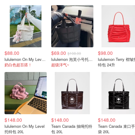
$88.00
$69.00
$98.00
$108.00
lululemon On My Level 小号手提包 5L
lululemon 泡芙小号托特包
lululemon Terry 褶
奶白色超百搭！
超级洋气~
特包 24升
$148.00
$148.00
$148.00
lululemon On My Level
Team Canada 抽绳托特
Team Canada 束口
托特包 20L
包 20L
袋 20L