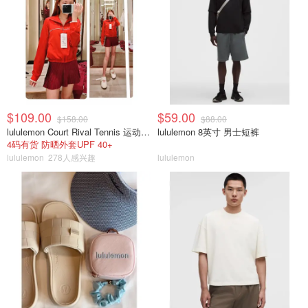
$109.00
$59.00
$158.00
$88.00
lululemon Court Rival Tennis 运动夹克 女士
lululemon 8英寸 男士短裤
4码有货 防晒外套UPF 40+
lululemon
278人感兴趣
lululemon