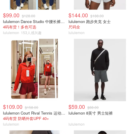
$99.00
$144.00
$128.00
$188.00
lululemon Dance Studio 中腰长裤 女装常规款
lululemon 跑步夹克 女士
4码有货！多色可选
尺码全
lululemon
153人感兴趣
lululemon
$109.00
$59.00
$158.00
$88.00
lululemon Court Rival Tennis 运动夹克 女士
lululemon 8英寸 男士短裤
4码有货 防晒外套UPF 40+
lululemon
lululemon