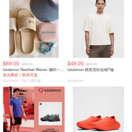
$69.00
$49.00
$88.00
$68.00
lululemon Restfeel Woven 编织一字拖
lululemon 棉质宽松短袖T恤
首次降价！双色可选
lululemon
206人感兴趣
lululemon