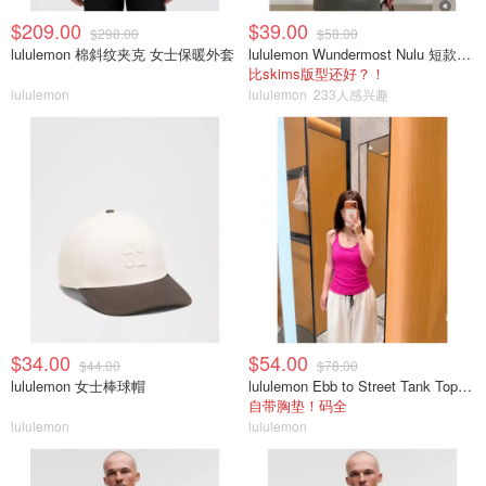
$209.00
$39.00
$298.00
$58.00
lululemon 棉斜纹夹克 女士保暖外套
lululemon Wundermost Nulu 短款圆领T恤
比skims版型还好？！
lululemon
lululemon
233人感兴趣
$34.00
$54.00
$44.00
$78.00
lululemon 女士棒球帽
lululemon Ebb to Street Tank Top 女士轻支撑背心
自带胸垫！码全
lululemon
lululemon