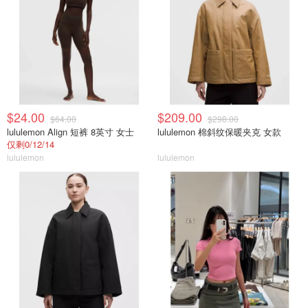
$24.00
$209.00
$64.00
$298.00
lululemon Align 短裤 8英寸 女士
lululemon 棉斜纹保暖夹克 女款
仅剩0/12/14
lululemon
lululemon