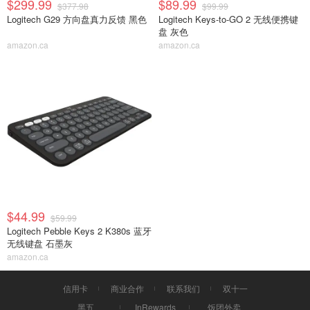
$299.99
$89.99
$377.98
$99.99
Logitech G29 方向盘真力反馈 黑色
Logitech Keys-to-GO 2 无线便携键
盘 灰色
amazon.ca
amazon.ca
$44.99
$59.99
Logitech Pebble Keys 2 K380s 蓝牙
无线键盘 石墨灰
amazon.ca
信用卡
商业合作
联系我们
双十一
黑五
InRewards
饭团外卖