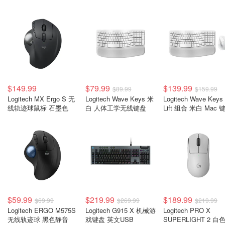
$149.99
$79.99
$139.99
$89.99
$159.99
Logitech MX Ergo S 无
Logitech Wave Keys 米
Logitech Wave Keys
线轨迹球鼠标 石墨色
白 人体工学无线键盘
Lift 组合 米白 Mac 
鼠标
$59.99
$219.99
$189.99
$69.99
$269.99
$219.99
Logitech ERGO M575S
Logitech G915 X 机械游
Logitech PRO X
无线轨迹球 黑色静音
戏键盘 英文USB
SUPERLIGHT 2 白