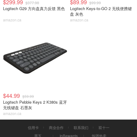
$299.99
$89.99
$377.98
$99.99
Logitech G29 方向盘真力反馈 黑色
Logitech Keys-to-GO 2 无线便携键
盘 灰色
amazon.ca
amazon.ca
$44.99
$59.99
Logitech Pebble Keys 2 K380s 蓝牙
无线键盘 石墨灰
amazon.ca
信用卡
商业合作
联系我们
双十一
黑五
InRewards
饭团外卖