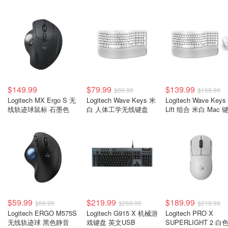
$149.99
$79.99
$139.99
$89.99
$159.99
Logitech MX Ergo S 无
Logitech Wave Keys 米
Logitech Wave Keys
线轨迹球鼠标 石墨色
白 人体工学无线键盘
Lift 组合 米白 Mac 
鼠标
$59.99
$219.99
$189.99
$69.99
$269.99
$219.99
Logitech ERGO M575S
Logitech G915 X 机械游
Logitech PRO X
无线轨迹球 黑色静音
戏键盘 英文USB
SUPERLIGHT 2 白