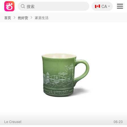
🇨🇦
CA
首页
抢好货
家居生活
Le Creuset
06-23