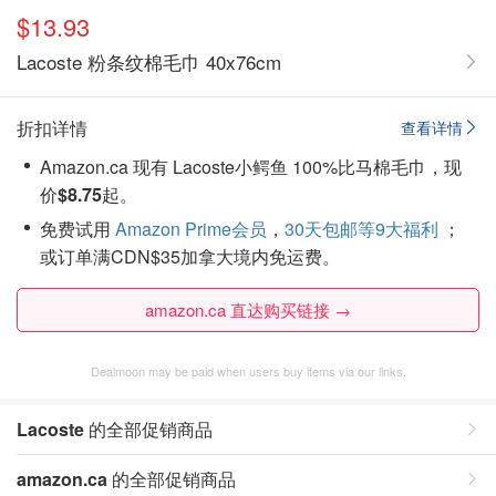
$13.93
Lacoste 粉条纹棉毛巾 40x76cm
折扣详情
查看详情
Amazon.ca 现有 Lacoste小鳄鱼 100%比马棉毛巾，现
价
$8.75
起。
免费试用
Amazon Prime会员
，
30天包邮等9大福利
；
或订单满CDN$35加拿大境内免运费。
amazon.ca 直达购买链接 →
Dealmoon may be paid when users buy items via our links.
Lacoste
的全部促销商品
amazon.ca
的全部促销商品