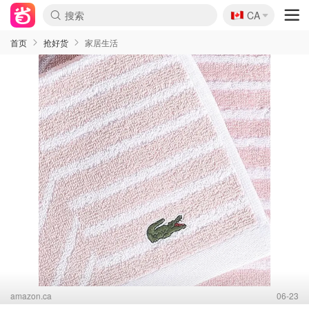
🇨🇦
CA
首页
抢好货
家居生活
amazon.ca
06-23