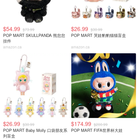
$54.99
$26.99
$73.99
$30.99
POP MART SKULLPANDA 熊怠怠
POP MART 哭娃豹豹猫猫盲盒
挂件
amazon.ca
amazon.ca
$26.99
$174.99
$30.99
$200.99
POP MART Baby Molly 口袋朋友系
POP MART FIFA世界杯大娃
列盲盒