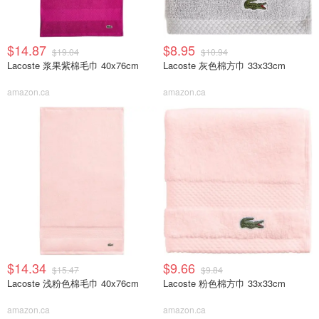
$14.87
$8.95
$19.04
$10.94
Lacoste 浆果紫棉毛巾 40x76cm
Lacoste 灰色棉方巾 33x33cm
amazon.ca
amazon.ca
$14.34
$9.66
$15.47
$9.84
Lacoste 浅粉色棉毛巾 40x76cm
Lacoste 粉色棉方巾 33x33cm
amazon.ca
amazon.ca