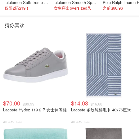
lululemon Softstreme 女士高腰短裤 10cm
lululemon Smooth Spacer 经典卫衣
仅限2码$19！
女生穿出oversized风
之前$66.96
猜你喜欢
$70.00
$14.08
$89.99
$16.68
Lacoste Hydez 119 2 P 女士休闲鞋
Lacoste 条纹纯棉毛巾 40x76厘米
amazon.ca
amazon.ca