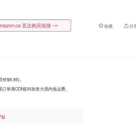
mazon.ca
直达购买链接
收藏
分
导价$8.95)。
或订单满CDN$35加拿大境内免运费。
67起