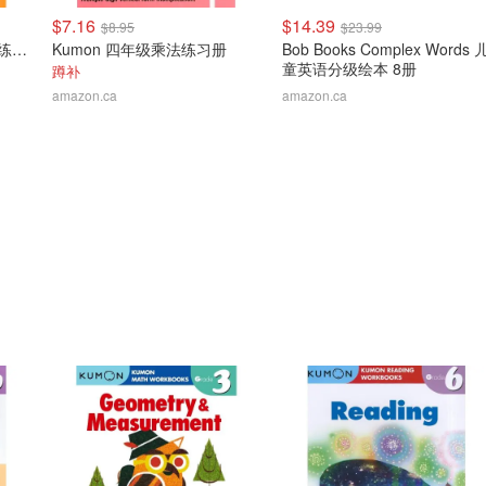
$7.16
$14.39
$8.95
$23.99
Kumon 二年级几何与测量练习册
Kumon 四年级乘法练习册
Bob Books Complex Words 
童英语分级绘本 8册
蹲补
amazon.ca
amazon.ca