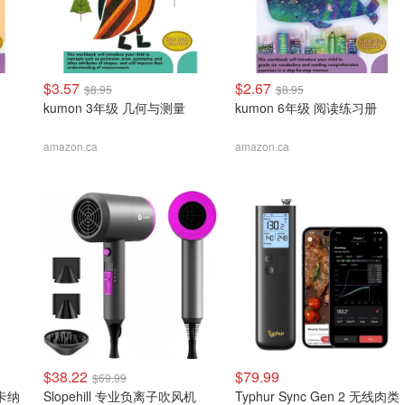
$3.57
$2.67
$8.95
$8.95
kumon 3年级 几何与测量
kumon 6年级 阅读练习册
amazon.ca
amazon.ca
$38.22
$79.99
$69.99
斯卡纳
Slopehill 专业负离子吹风机
Typhur Sync Gen 2 无线肉类