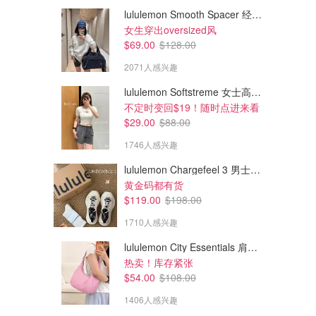
lululemon Smooth Spacer 经典卫衣
女生穿出oversized风
$69.00
$128.00
2071人感兴趣
lululemon Softstreme 女士高腰短裤 10cm
不定时变回$19！随时点进来看
$29.00
$88.00
1746人感兴趣
lululemon Chargefeel 3 男士运动鞋
黄金码都有货
$119.00
$198.00
1710人感兴趣
lululemon City Essentials 肩背包 4L
热卖！库存紧张
$54.00
$108.00
1406人感兴趣