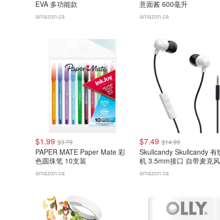
EVA 多功能款
意面酱 600毫升
amazon.ca
amazon.ca
$1.99
$7.49
$3.79
$14.99
PAPER MATE Paper Mate 彩
Skullcandy Skullcandy 
色圆珠笔 10支装
机 3.5mm接口 自带麦克
更方便
amazon.ca
amazon.ca