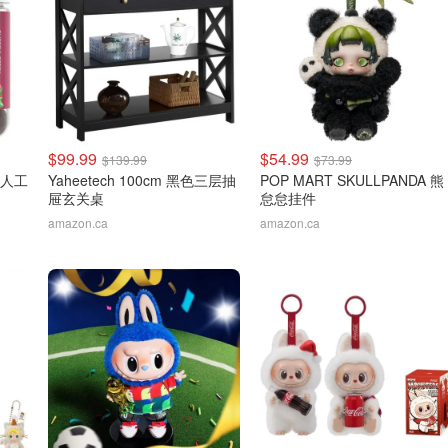
$99.99
$54.99
$139.99
$73.99
无人工
Yaheetech 100cm 黑色三层抽
POP MART SKULLPANDA 熊
屉玄关桌
怠怠挂件
amazon.ca
amazon.ca