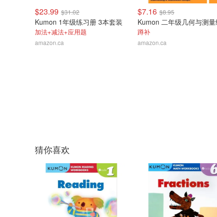
$23.99
$7.16
$31.02
$8.95
Kumon 1年级练习册 3本套装
加法+减法+应用题
蹲补
amazon.ca
amazon.ca
猜你喜欢