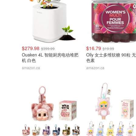
$279.98
$16.79
$399.99
$19.99
Ouaken 4L 智能厨房电动堆肥
Olly 女士多维软糖 90粒 
机 白色
色素
amazon.ca
amazon.ca