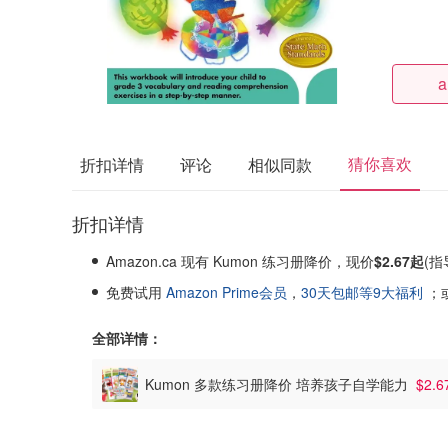
a
猜你喜欢
折扣详情
评论
相似同款
折扣详情
Amazon.ca 现有 Kumon 练习册降价，现价
$2.67起
(指
免费试用
Amazon Prime会员
，
30天包邮等9大福利
；
全部详情：
Kumon 多款练习册降价 培养孩子自学能力
$2.