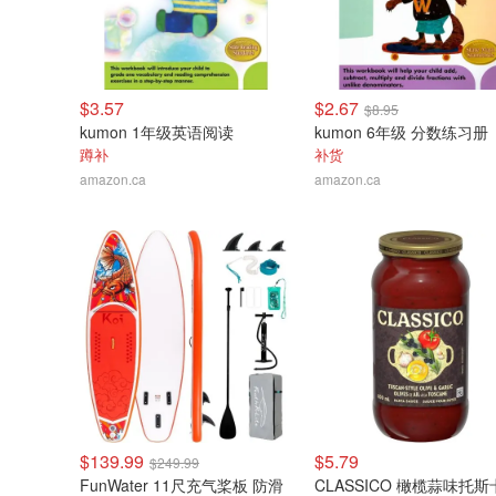
$3.57
$2.67
$8.95
kumon 1年级英语阅读
kumon 6年级 分数练习册
蹲补
补货
amazon.ca
amazon.ca
$139.99
$5.79
$249.99
FunWater 11尺充气桨板 防滑
CLASSICO 橄榄蒜味托