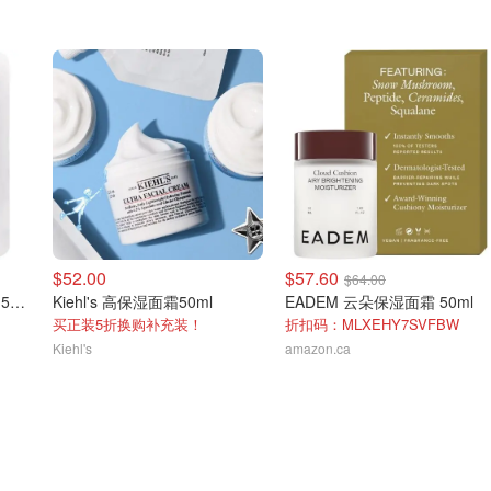
$52.00
$57.60
$64.00
Kiehl's 高保湿面霜补充装150ml
Kiehl's 高保湿面霜50ml
EADEM 云朵保湿面霜 50ml
买正装5折换购补充装！
折扣码：MLXEHY7SVFBW
Kiehl's
amazon.ca