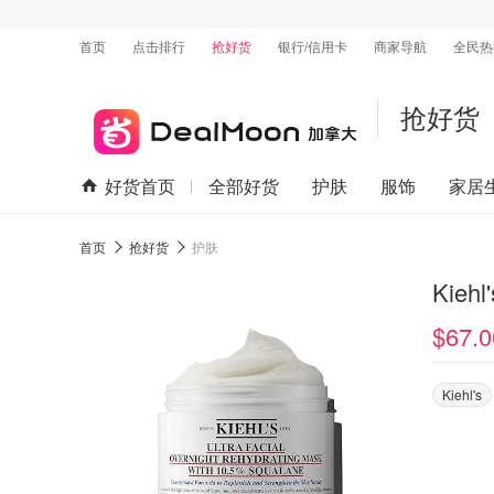
首页
点击排行
抢好货
银行/信用卡
商家导航
全民热
抢好货
好货首页
全部好货
护肤
服饰
家居
首页
抢好货
护肤
$67.0
Kiehl's