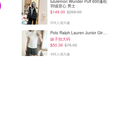
lululemon Wunder Puff 600蓬松
羽绒背心 男士
$149.00
$268.00
509人感兴趣
Polo Ralph Lauren Junior Girls 短袖翻领针织衫 7-16岁
妹子拍大码
$50.36
$75.00
489人感兴趣