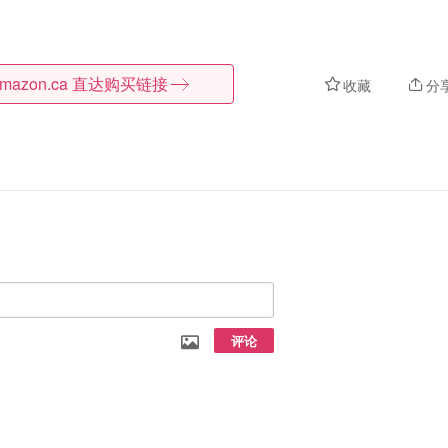
mazon.ca
直达购买链接
收藏
分
评论