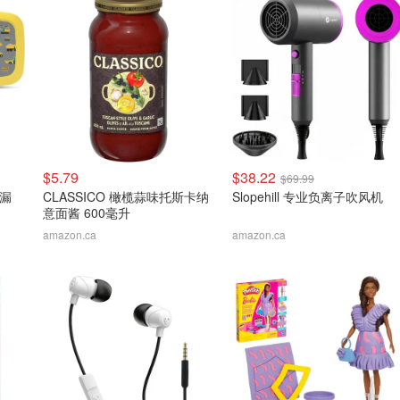
$5.79
$38.22
$69.99
防漏
CLASSICO 橄榄蒜味托斯卡纳
Slopehill 专业负离子吹风机
意面酱 600毫升
amazon.ca
amazon.ca