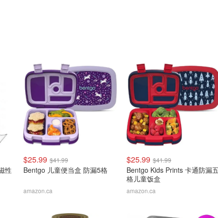
$25.99
$25.99
$41.99
$41.99
 磁性
Bentgo 儿童便当盒 防漏5格
Bentgo Kids Prints 卡通防漏
格儿童饭盒
amazon.ca
amazon.ca