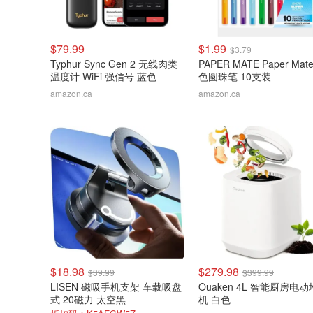
$79.99
$1.99
$3.79
Typhur Sync Gen 2 无线肉类
PAPER MATE Paper Mat
温度计 WiFi 强信号 蓝色
色圆珠笔 10支装
amazon.ca
amazon.ca
$18.98
$279.98
$39.99
$399.99
LISEN 磁吸手机支架 车载吸盘
Ouaken 4L 智能厨房电
式 20磁力 太空黑
机 白色