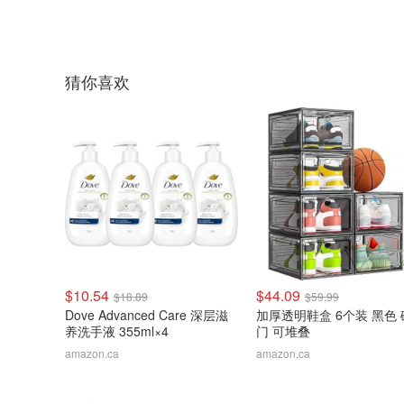
猜你喜欢
$10.54
$44.09
$18.89
$59.99
Dove Advanced Care 深层滋
加厚透明鞋盒 6个装 黑色
养洗手液 355ml×4
门 可堆叠
amazon.ca
amazon.ca