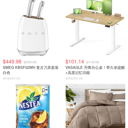
$449.98
$101.14
$899.99
$118.99
SMEG KBSF02WH 复古刀具套装
VASAGLE 升降办公桌！带久坐提醒
白色
+高度记忆功能
amazon.ca
amazon.ca