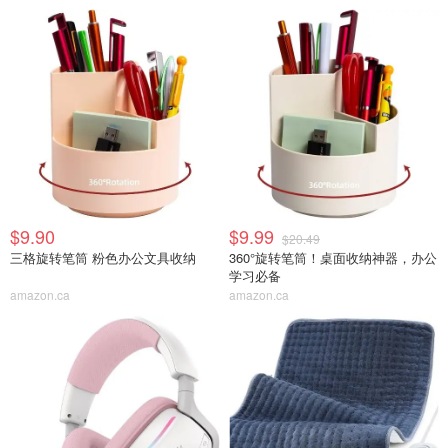
$9.90
$9.99
$20.49
三格旋转笔筒 粉色办公文具收纳
360°旋转笔筒！桌面收纳神器，办公
学习必备
amazon.ca
amazon.ca