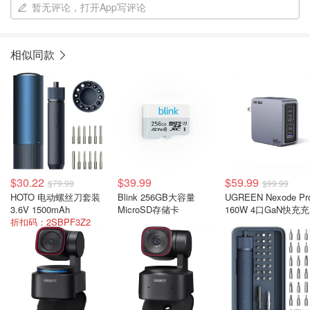
暂无评论，打开App写评论
相似同款
$30.22
$39.99
$59.99
$79.99
$99.99
HOTO 电动螺丝刀套装
Blink 256GB大容量
UGREEN Nexode Pr
3.6V 1500mAh
MicroSD存储卡
160W 4口GaN快充
折扣码：2SBPF3Z2
器