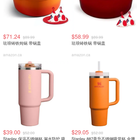
$71.24
$58.99
$89.99
$89.99
珐琅铸铁炖锅 带锅盖
珐琅铸铁锅 带锅盖
amazon.ca
amazon.ca
$39.00
$29.05
$52.00
$52.00
Stanley 保温不锈钢杯 漏水防护 吸
Stanley 887毫升不锈钢吸管杯 金珊