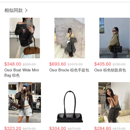
相似同款
$348.00
$693.60
$405.60
$580.00
$1070.00
$780.00
Osoi Boat Wide Mini
Osoi Brocle 棕色手提包
Osoi 棕色钥匙肩包
Bag 棕色
$323.20
$304.00
$284.80
$475.00
$475.00
$475.00