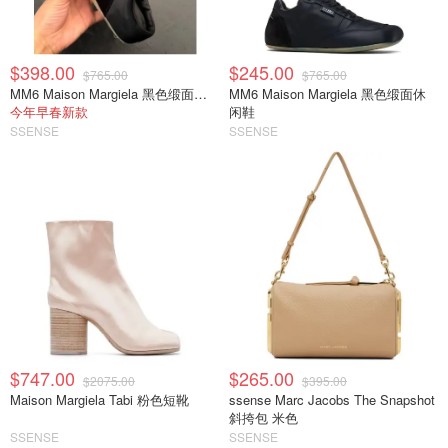
$398.00
$245.00
$765.00
$765.00
MM6 Maison Margiela 黑色缎面半拖运动鞋
MM6 Maison Margiela 黑色缎面休
今年早春新款
闲鞋
SSENSE
SSENSE
$747.00
$265.00
$2075.00
$395.00
Maison Margiela Tabi 粉色短靴
ssense Marc Jacobs The Snapshot
斜挎包 米色
SSENSE
SSENSE