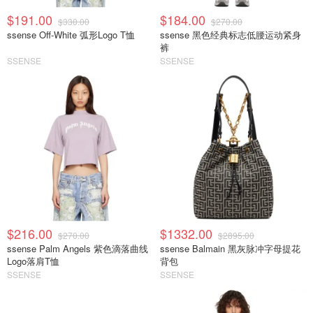
$191.00
$184.00
$330.00
$270.00
ssense Off-White 弧形Logo T恤
ssense 黑色经典标志低腰运动紧身
裤
SSENSE
SSENSE
$216.00
$1332.00
$270.00
$2895.00
ssense Palm Angels 紫色滴落曲线
ssense Balmain 黑灰脉冲字母提花
Logo落肩T恤
背包
SSENSE
SSENSE