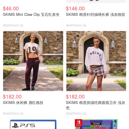
$46.00
$146.00
SKIMS Mini Claw Clip 宝石红发夹
SKIMS 棉质针织抽绳长裤 浅灰格纹
dealmoon.ca
dealmoon.ca
$182.00
$182.00
SKIMS 休闲裤 酒红格纹
SKIMS 棉质抓绒经典圆领卫衣 浅灰
色
dealmoon.ca
dealmoon.ca