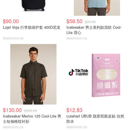
$90.00
$58.50
$90.00
Lojel Voja 行李箱保护套 400D尼龙
Icebreaker 男士美利奴混纺 Cool-
Lite 背心
dealmoon.ca
dealmoon.ca
$130.00
$12.83
$200.00
Icebreaker Merino 125 Cool-Lite 男
cutehart UBUB 隐形双眼皮贴 自然
士短袖格纹衬衫
防水
dealmoon.ca
dealmoon.ca