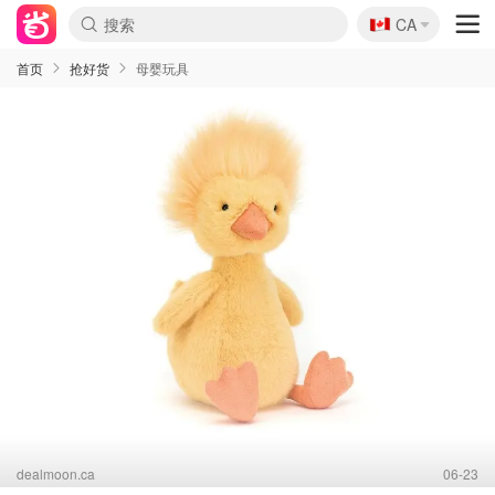
🇨🇦
CA
首页
抢好货
母婴玩具
dealmoon.ca
06-23