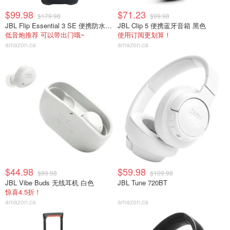
$99.98
$71.23
$179.98
$99.98
JBL Flip Essential 3 SE 便携防水音箱
JBL Clip 5 便携蓝牙音箱 黑色
低音炮推荐 可以带出门哦~
使用订阅更划算！
amazon.ca
amazon.ca
$44.98
$59.98
$99.98
$109.98
JBL Vibe Buds 无线耳机 白色
JBL Tune 720BT
惊喜4.5折！
amazon.ca
amazon.ca