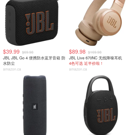
$39.99
$89.98
$69.98
$169.98
JBL JBL Go 4 便携防水蓝牙音箱 防
JBL Live 670NC 无线降噪耳机
水防尘
4色可选 近半价啦！
amazon.ca
amazon.ca