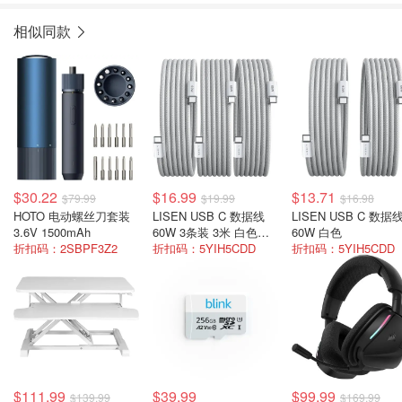
相似同款
$30.22
$16.99
$13.71
$79.99
$19.99
$16.98
HOTO 电动螺丝刀套装
LISEN USB C 数据线
LISEN USB C 数据
3.6V 1500mAh
60W 3条装 3米 白色快
60W 白色
折扣码：2SBPF3Z2
充
折扣码：5YIH5CDD
折扣码：5YIH5CDD
$111.99
$39.99
$99.99
$139.99
$169.99