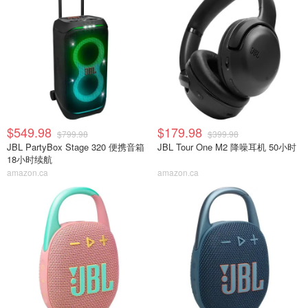
$549.98
$179.98
$799.98
$399.98
JBL PartyBox Stage 320 便携音箱
JBL Tour One M2 降噪耳机 50小时
18小时续航
amazon.ca
amazon.ca