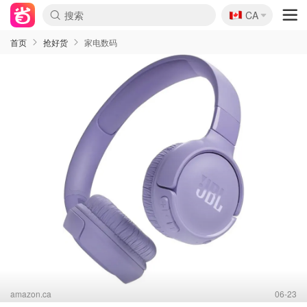
🇨🇦
CA
首页
抢好货
家电数码
amazon.ca
06-23