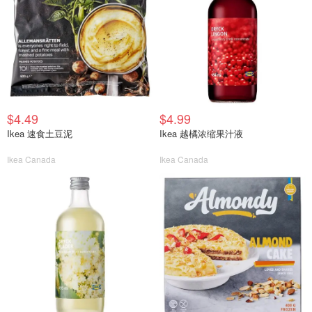
$4.49
$4.99
Ikea 速食土豆泥
Ikea 越橘浓缩果汁液
Ikea Canada
Ikea Canada