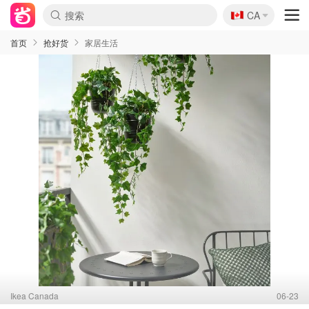
🇨🇦
CA
首页
抢好货
家居生活
Ikea Canada
06-23