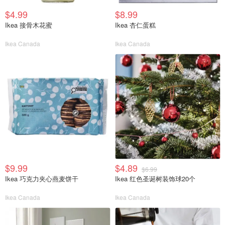
$4.99
$8.99
Ikea 接骨木花蜜
Ikea 杏仁蛋糕
Ikea Canada
Ikea Canada
$9.99
$4.89
$6.99
Ikea 巧克力夹心燕麦饼干
Ikea 红色圣诞树装饰球20个
Ikea Canada
Ikea Canada