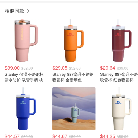
相似同款
$39.00
$29.05
$29.64
$52.00
$52.00
$39.00
Stanley 保温不锈钢杯
Stanley 887毫升不锈钢
Stanley 887毫升不
漏水防护 吸管手柄 桃粉
吸管杯 金珊瑚色
吸管杯 红色吸管杯
色
$44.57
$44.67
$44.25
$59.00
$59.00
$59.00