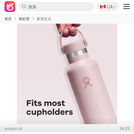
🇨🇦
CA
首页
抢好货
家居生活
amazon.ca
06-23