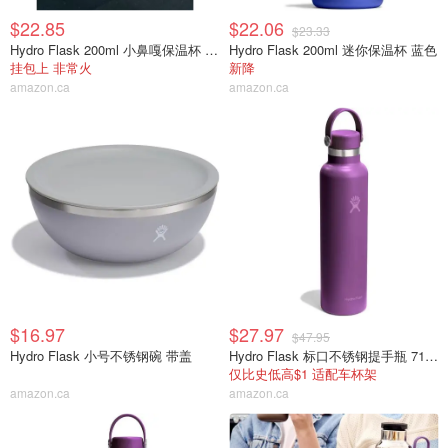
$22.85
$22.06
$23.33
Hydro Flask 200ml 小鼻嘎保温杯 薄荷绿色
Hydro Flask 200ml 迷你保温杯 蓝色
挂包上 非常火
新降
amazon.ca
amazon.ca
$16.97
$27.97
$47.95
Hydro Flask 小号不锈钢碗 带盖
Hydro Flask 标口不锈钢提手瓶 710ml
仅比史低高$1 适配车杯架
amazon.ca
amazon.ca