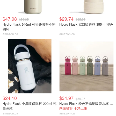
$47.98
$29.74
$59.95
$35.95
Hydro Flask 946ml 可折叠吸管不锈
Hydro Flask 宽口吸管杯 355ml 椰色
钢杯
amazon.ca
amazon.ca
$24.10
$34.97
$59.95
Hydro Flask 小鼻嘎保温杯 200ml 纯
Hydro Flask 粉色不锈钢吸管水杯 946ml
白色款
内嵌吸管 干净卫生
amazon.ca
amazon.ca