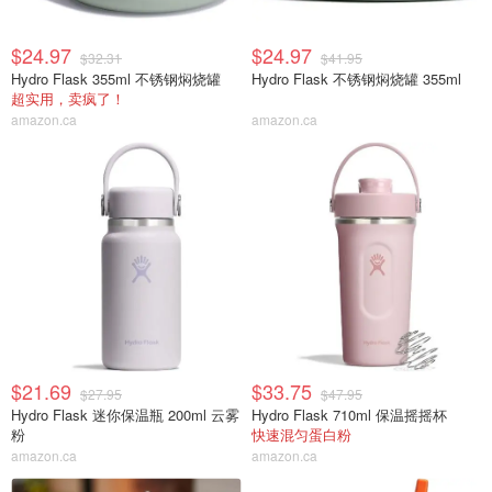
$24.97
$24.97
$32.31
$41.95
Hydro Flask 355ml 不锈钢焖烧罐
Hydro Flask 不锈钢焖烧罐 355ml
超实用，卖疯了！
amazon.ca
amazon.ca
$21.69
$33.75
$27.95
$47.95
Hydro Flask 迷你保温瓶 200ml 云雾
Hydro Flask 710ml 保温摇摇杯
粉
快速混匀蛋白粉
amazon.ca
amazon.ca