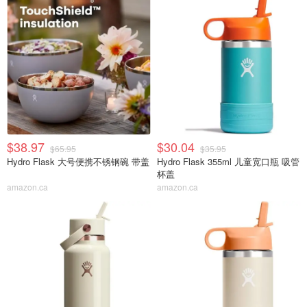
$38.97
$30.04
$65.95
$35.95
Hydro Flask 大号便携不锈钢碗 带盖
Hydro Flask 355ml 儿童宽口瓶 吸管
杯盖
amazon.ca
amazon.ca