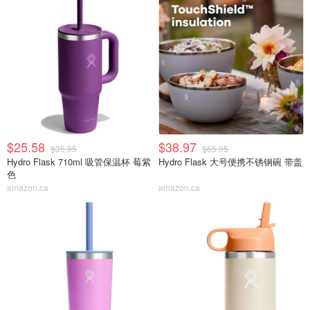
$25.58
$38.97
$35.95
$65.95
Hydro Flask 710ml 吸管保温杯 莓紫
Hydro Flask 大号便携不锈钢碗 带盖
色
amazon.ca
amazon.ca