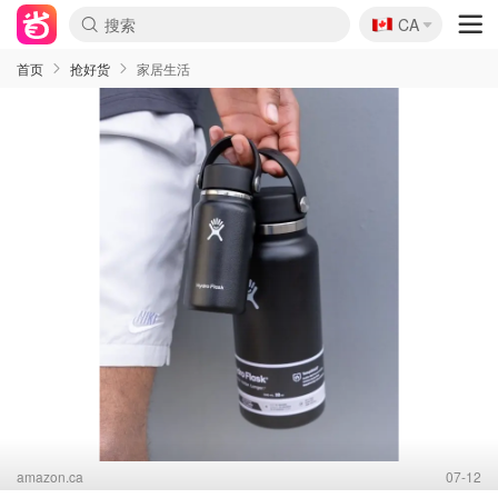
🇨🇦
CA
首页
抢好货
家居生活
amazon.ca
07-12