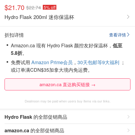
$21.70
$22.74
5% off
Hydro Flask 200ml 迷你保温杯
折扣详情
查看详情
Amazon.ca 现有 Hydro Flask 颜控友好保温杯，
低至
5.8折
。
免费试用
Amazon Prime会员
，
30天包邮等9大福利
；
或订单满CDN$35加拿大境内免运费。
amazon.ca 直达购买链接 →
Dealmoon may be paid when users buy items via our links.
Hydro Flask
的全部促销商品
amazon.ca
的全部促销商品