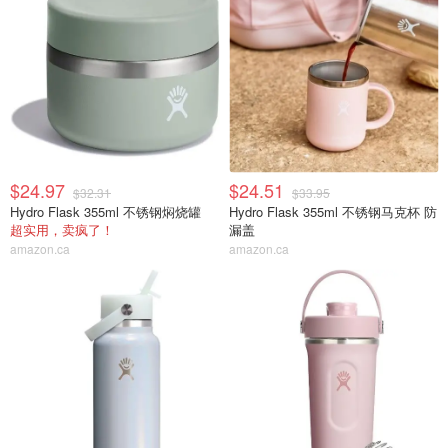
$24.97
$24.51
$32.31
$33.95
Hydro Flask 355ml 不锈钢焖烧罐
Hydro Flask 355ml 不锈钢马克杯 防
超实用，卖疯了！
漏盖
amazon.ca
amazon.ca