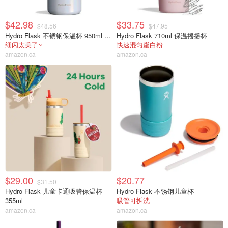
$42.98
$33.75
$48.56
$47.95
Hydro Flask 不锈钢保温杯 950ml 闪钻蓝
Hydro Flask 710ml 保温摇摇杯
细闪太美了~
快速混匀蛋白粉
amazon.ca
amazon.ca
$29.00
$20.77
$31.50
Hydro Flask 儿童卡通吸管保温杯
Hydro Flask 不锈钢儿童杯
355ml
吸管可拆洗
amazon.ca
amazon.ca