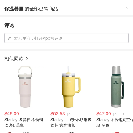
保温器皿
的全部促销商品
评论
暂无评论，打开App写评论
相似同款
$46.00
$52.53
$47.00
$59.00
$59.00
Stanley 吸管杯 不锈钢
Stanley 1.18升不锈钢吸
Stanley 不锈钢真空
玫瑰石英色
管杯 黄水仙色
瓶 绿色