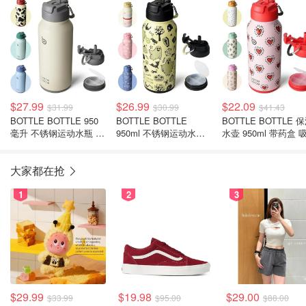
$27.99
$26.99
$22.09
$31.99
$30.99
$41.43
BOTTLE BOTTLE 950
BOTTLE BOTTLE
BOTTLE BOTTLE 
毫升 不锈钢运动水瓶 吸
950ml 不锈钢运动水杯
水壶 950ml 带药盒 
管盖 药盒
吸管盖
盖
大家都在抢
1
2
3
$29.99
$19.98
$29.00
$33.99
$95.00
$88.00