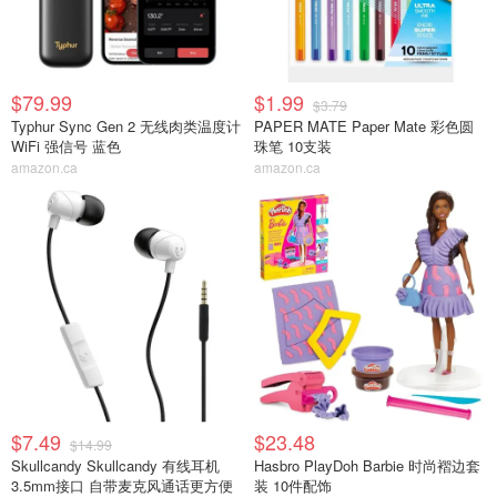
$79.99
$1.99
$3.79
Typhur Sync Gen 2 无线肉类温度计
PAPER MATE Paper Mate 彩色圆
WiFi 强信号 蓝色
珠笔 10支装
amazon.ca
amazon.ca
$7.49
$23.48
$14.99
Skullcandy Skullcandy 有线耳机
Hasbro PlayDoh Barbie 时尚褶边套
3.5mm接口 自带麦克风通话更方便
装 10件配饰