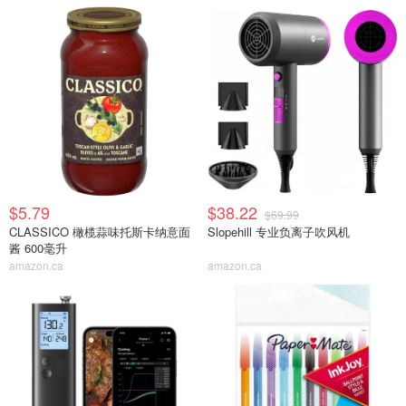
$5.79
$38.22
$69.99
CLASSICO 橄榄蒜味托斯卡纳意面
Slopehill 专业负离子吹风机
酱 600毫升
amazon.ca
amazon.ca