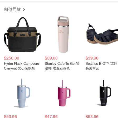
相似同款
$250.00
$39.00
$39.98
Hydro Flask Campcore
Stanley Cafe-To-Go 保
Boatilus BIOTY 凉鞋
Carryout 30L 保冷箱
温杯 玫瑰石英色
色海军蓝
$53.96
$47.96
$53.96