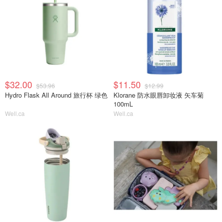
$32.00
$11.50
$53.96
$12.99
Hydro Flask All Around 旅行杯 绿色
Klorane 防水眼唇卸妆液 矢车菊
100mL
Well.ca
Well.ca