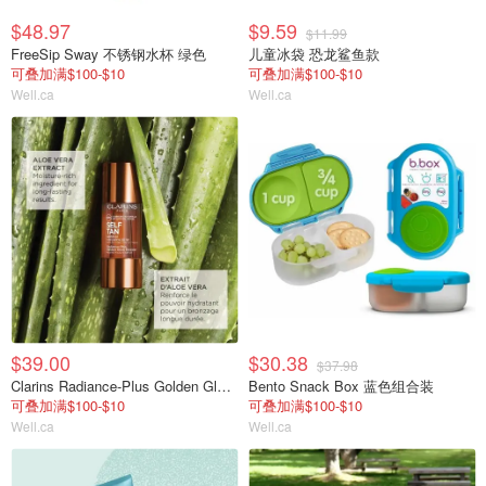
$48.97
$9.59
$11.99
FreeSip Sway 不锈钢水杯 绿色
儿童冰袋 恐龙鲨鱼款
可叠加满$100-$10
可叠加满$100-$10
Well.ca
Well.ca
$39.00
$30.38
$37.98
Clarins Radiance-Plus Golden Glow Booster 精华液
Bento Snack Box 蓝色组合装
可叠加满$100-$10
可叠加满$100-$10
Well.ca
Well.ca