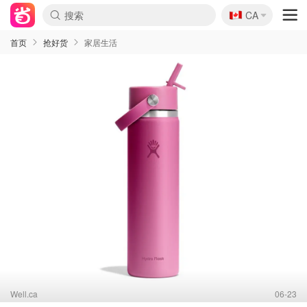
🇨🇦
CA
首页
抢好货
家居生活
Well.ca
06-23