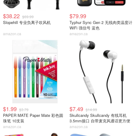
$38.22
$79.99
$69.99
Slopehill 专业负离子吹风机
Typhur Sync Gen 2 无线肉类温度计
WiFi 强信号 蓝色
amazon.ca
amazon.ca
$1.99
$7.49
$3.79
$14.99
PAPER MATE Paper Mate 彩色圆
Skullcandy Skullcandy 有线耳机
珠笔 10支装
3.5mm接口 自带麦克风通话更方便
amazon.ca
amazon.ca