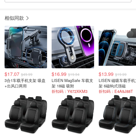
相似同款
$17.07
$16.99
$13.99
$49.99
$19.94
$19.99
3合1车载手机支架 吸盘
LISEN MagSafe 车载支
LISEN 磁吸车载手机
+出风口两用
架 18磁 吸附
架 6磁钩式强磁
折扣码：Y672XKM3
折扣码：E4A9J88T