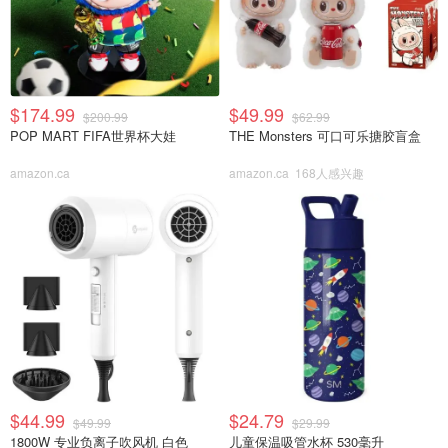
$174.99
$49.99
$200.99
$62.99
POP MART FIFA世界杯大娃
THE Monsters 可口可乐搪胶盲盒
amazon.ca
amazon.ca
168人感兴趣
$44.99
$24.79
$49.99
$29.99
1800W 专业负离子吹风机 白色
儿童保温吸管水杯 530毫升