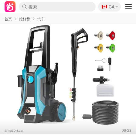
🇨🇦
CA
首页
抢好货
汽车
amazon.ca
06-23