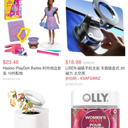
$23.48
$18.98
$39.99
Hasbro PlayDoh Barbie 时尚褶边套
LISEN 磁吸手机支架 车载吸盘式 20
装 10件配饰
磁力 太空黑
折扣码：K5AFGW5Z
amazon.ca
amazon.ca