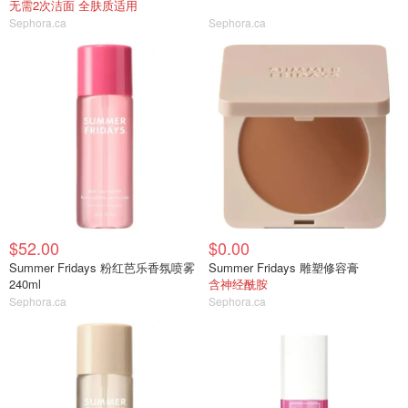
无需2次洁面 全肤质适用
Sephora.ca
Sephora.ca
$52.00
$0.00
Summer Fridays 粉红芭乐香氛喷雾
Summer Fridays 雕塑修容膏
240ml
含神经酰胺
Sephora.ca
Sephora.ca