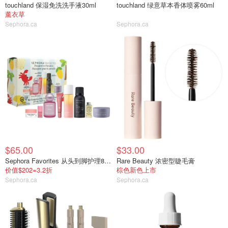
touchland 保湿免洗洗手液30ml
touchland 绿意草本香体喷雾60ml
薰衣草
Sephora.ca
Sephora.ca
$65.00
$33.00
Sephora Favorites 从头到脚护理8件套
Rare Beauty 浓密型睫毛膏
价值$202=3.2折
棕色新色上市
Sephora.ca
Sephora.ca