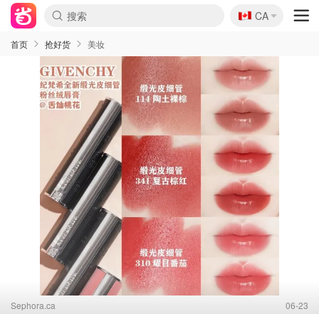
🇨🇦
CA
首页
抢好货
美妆
Sephora.ca
06-23