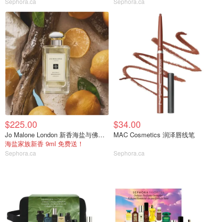
Sephora.ca
Sephora.ca
$225.00
$34.00
Jo Malone London 新香海盐与佛手柑
MAC Cosmetics 润泽唇线笔
海盐家族新香 9ml 免费送！
Sephora.ca
Sephora.ca