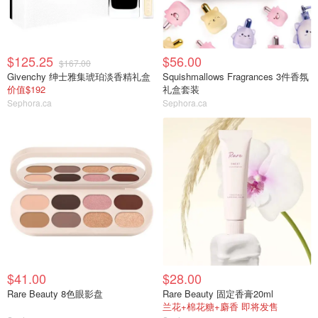
$125.25
$56.00
$167.00
Givenchy 绅士雅集琥珀淡香精礼盒
Squishmallows Fragrances 3件香氛
价值$192
礼盒套装
Sephora.ca
Sephora.ca
$41.00
$28.00
Rare Beauty 8色眼影盘
Rare Beauty 固定香膏20ml
兰花+棉花糖+麝香 即将发售