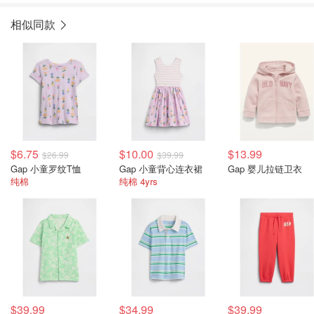
相似同款
$6.75
$10.00
$13.99
$26.99
$39.99
Gap 小童罗纹T恤
Gap 小童背心连衣裙
Gap 婴儿拉链卫衣
纯棉
纯棉 4yrs
$39.99
$34.99
$39.99