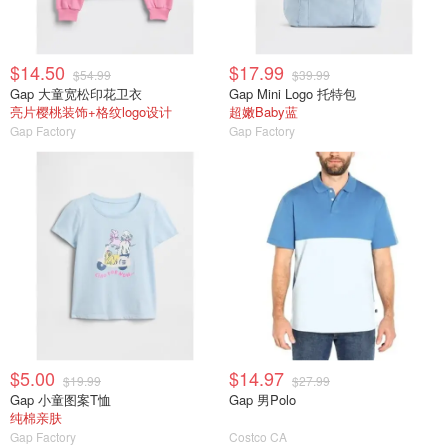
$14.50
$17.99
$54.99
$39.99
Gap 大童宽松印花卫衣
Gap Mini Logo 托特包
亮片樱桃装饰+格纹logo设计
超嫩Baby蓝
Gap Factory
Gap Factory
$5.00
$14.97
$19.99
$27.99
Gap 小童图案T恤
Gap 男Polo
纯棉亲肤
Gap Factory
Costco CA