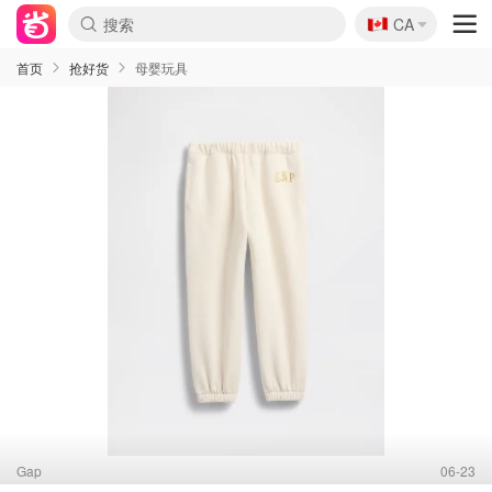
🇨🇦
CA
首页
抢好货
母婴玩具
Gap
06-23