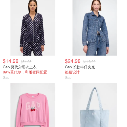
$14.98
$24.98
$54.95
$118.00
Gap 莫代尔睡衣上衣
Gap 长款牛仔夹克
89%莫代尔，和维密同配置
掐腰设计
Gap
Gap