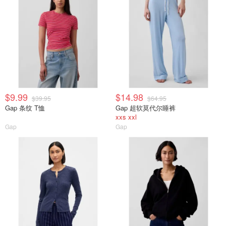
$9.99
$14.98
$39.95
$64.95
Gap 条纹 T恤
Gap 超软莫代尔睡裤
xxs xxl
Gap
Gap