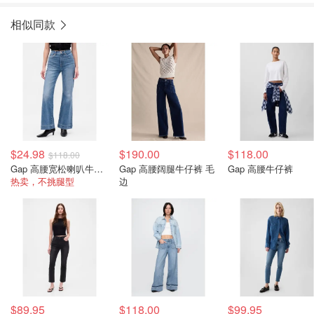
相似同款
$24.98
$190.00
$118.00
$118.00
Gap 高腰宽松喇叭牛仔裤
Gap 高腰阔腿牛仔裤 毛
Gap 高腰牛仔裤
热卖，不挑腿型
边
$89.95
$118.00
$99.95