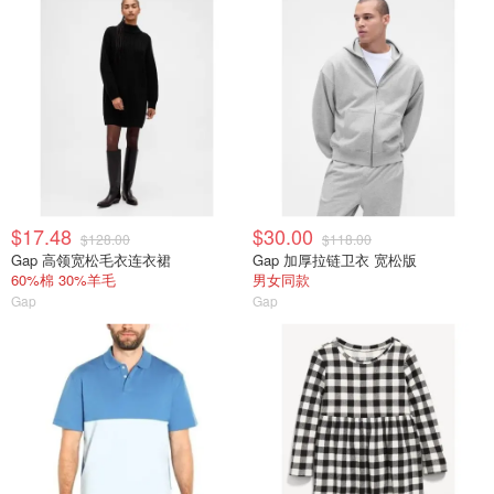
$17.48
$30.00
$128.00
$118.00
Gap 高领宽松毛衣连衣裙
Gap 加厚拉链卫衣 宽松版
60%棉 30%羊毛
男女同款
Gap
Gap