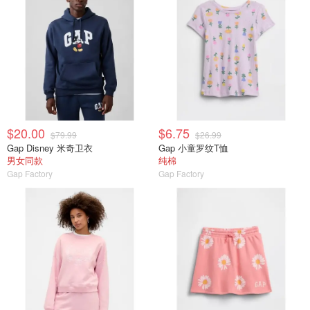
$20.00
$6.75
$79.99
$26.99
Gap Disney 米奇卫衣
Gap 小童罗纹T恤
男女同款
纯棉
Gap Factory
Gap Factory