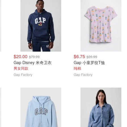
$20.00
$6.75
$79.99
$26.99
Gap Disney 米奇卫衣
Gap 小童罗纹T恤
男女同款
纯棉
Gap Factory
Gap Factory