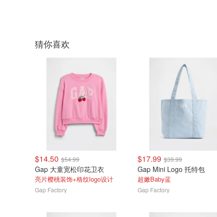
猜你喜欢
$14.50
$17.99
$54.99
$39.99
Gap 大童宽松印花卫衣
Gap Mini Logo 托特包
亮片樱桃装饰+格纹logo设计
超嫩Baby蓝
Gap Factory
Gap Factory