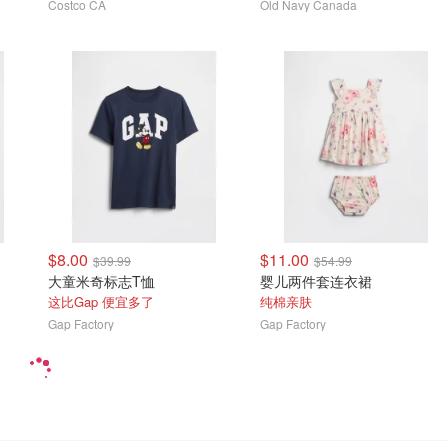
Costco CA
Old Navy Canada
$8.00
$11.00
$39.99
$54.99
大童米奇标志T恤
婴儿两件套连衣裙
这比Gap 便宜多了
纯棉亲肤
Gap Factory
Gap Factory