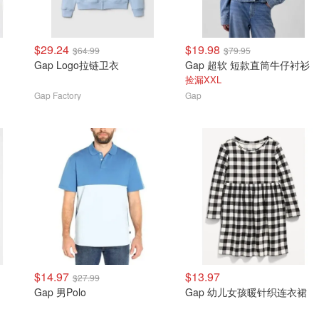
$29.24
$19.98
$64.99
$79.95
Gap Logo拉链卫衣
Gap 超软 短款直筒牛仔衬衫
捡漏XXL
Gap Factory
Gap
$14.97
$13.97
$27.99
Gap 男Polo
Gap 幼儿女孩暖针织连衣裙