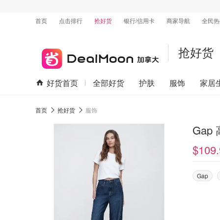
首页
点击排行
抢好货
银行/信用卡
商家导航
全民热
抢好货
好货首页
全部好货
护肤
服饰
家居
首页
抢好货
服饰
Gap
$109.
Gap