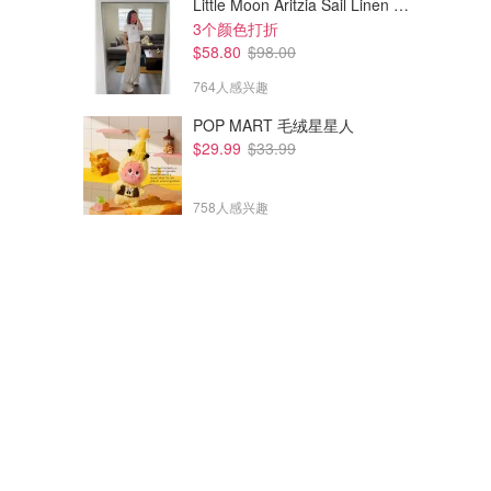
Little Moon Aritzia Sail Linen 长裤 麻织
3个颜色打折
$58.80
$98.00
764人感兴趣
POP MART 毛绒星星人
$29.99
$33.99
758人感兴趣