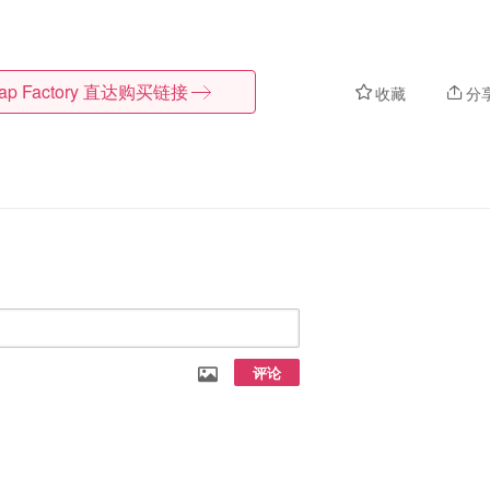
ap Factory
直达购买链接
收藏
分
评论