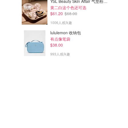
YSL Beauty Skin Affair 气垫粉底 LN5
黄二白这个色还可选
$61.20
$68.00
1006人感兴趣
lululemon 收纳包
有点像笔袋
$38.00
993人感兴趣