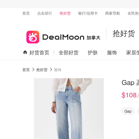
首页
点击排行
抢好货
银行/信用卡
商家导航
全民热
抢好货
好货首页
全部好货
护肤
服饰
家居
首页
抢好货
服饰
Gap
$108.
Gap