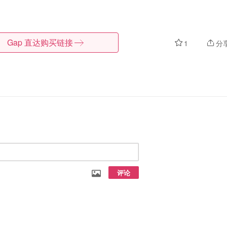
Gap
直达购买链接
1
分
评论