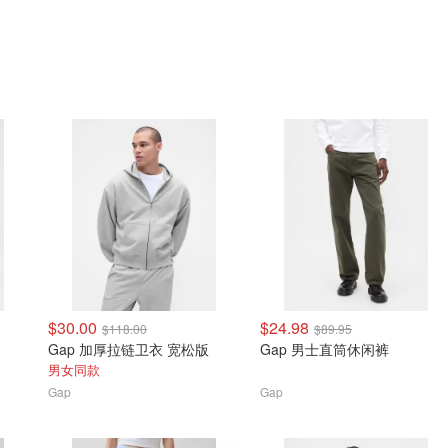
$30.00
$24.98
$118.00
$89.95
Gap 加厚拉链卫衣 宽松版
Gap 男士直筒休闲裤
男女同款
Gap
Gap