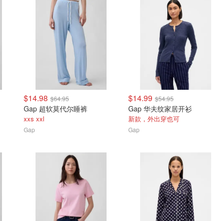
$14.98
$14.99
$64.95
$54.95
Gap 超软莫代尔睡裤
Gap 华夫纹家居开衫
xxs xxl
新款，外出穿也可
Gap
Gap