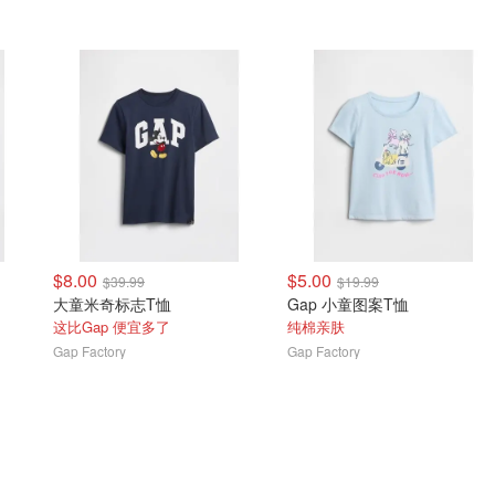
$8.00
$5.00
$39.99
$19.99
大童米奇标志T恤
Gap 小童图案T恤
这比Gap 便宜多了
纯棉亲肤
Gap Factory
Gap Factory