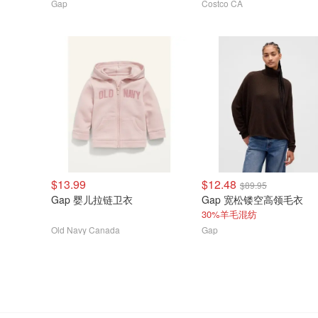
Gap
Costco CA
$13.99
$12.48
$89.95
Gap 婴儿拉链卫衣
Gap 宽松镂空高领毛衣
30%羊毛混纺
Old Navy Canada
Gap