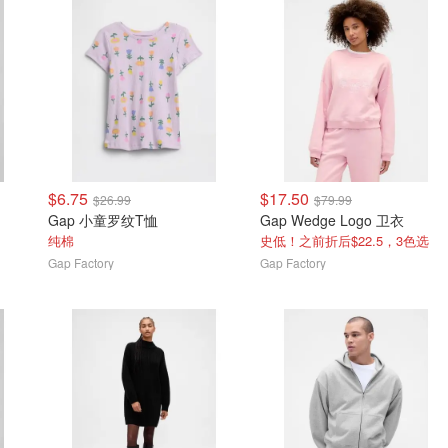
$6.75
$17.50
$26.99
$79.99
Gap 小童罗纹T恤
Gap Wedge Logo 卫衣
纯棉
史低！之前折后$22.5，3色选
Gap Factory
Gap Factory