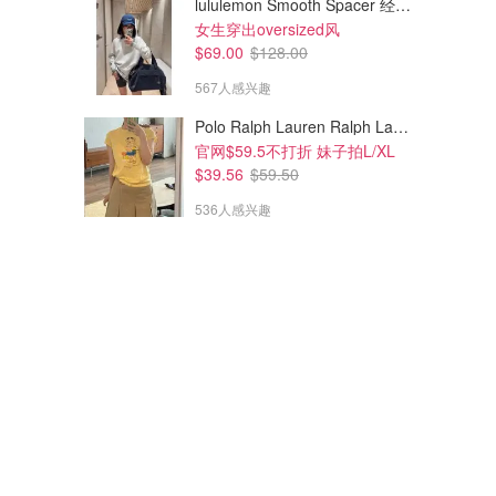
lululemon Smooth Spacer 经典卫衣
女生穿出oversized风
$69.00
$128.00
567人感兴趣
Polo Ralph Lauren Ralph Lauren Polo Bear 女童棉T恤 染色 1件
官网$59.5不打折 妹子拍L/XL
$39.56
$59.50
536人感兴趣