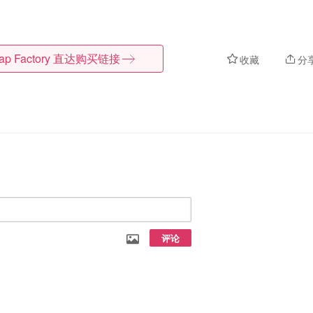
ap Factory
直达购买链接
收藏
分
评论