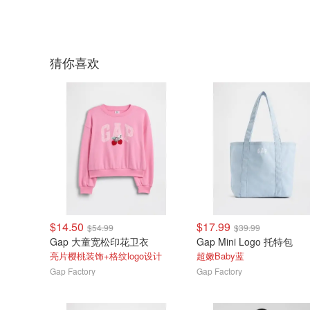
猜你喜欢
$14.50
$17.99
$54.99
$39.99
Gap 大童宽松印花卫衣
Gap Mini Logo 托特包
亮片樱桃装饰+格纹logo设计
超嫩Baby蓝
Gap Factory
Gap Factory