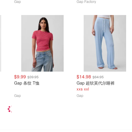
Gap
Gap Factory
$9.99
$14.98
$39.95
$64.95
Gap 条纹 T恤
Gap 超软莫代尔睡裤
xxs xxl
Gap
Gap