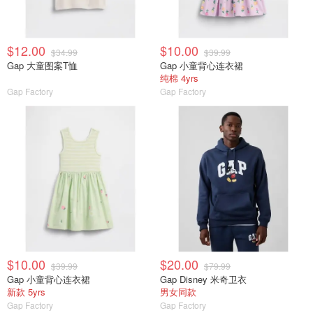
$12.00
$10.00
$34.99
$39.99
Gap 大童图案T恤
Gap 小童背心连衣裙
纯棉 4yrs
Gap Factory
Gap Factory
$10.00
$20.00
$39.99
$79.99
Gap 小童背心连衣裙
Gap Disney 米奇卫衣
新款 5yrs
男女同款
Gap Factory
Gap Factory