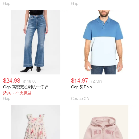
Gap
Gap
$24.98
$14.97
$118.00
$27.99
Gap 高腰宽松喇叭牛仔裤
Gap 男Polo
热卖，不挑腿型
Gap
Costco CA