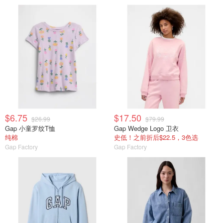
$6.75
$17.50
$26.99
$79.99
Gap 小童罗纹T恤
Gap Wedge Logo 卫衣
纯棉
史低！之前折后$22.5，3色选
Gap Factory
Gap Factory