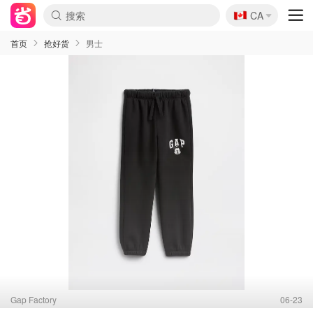
🇨🇦
CA
首页
抢好货
男士
Gap Factory
06-23