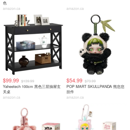
色
amazon.ca
amazon.ca
$99.99
$54.99
$139.99
$73.99
Yaheetech 100cm 黑色三层抽屉玄
POP MART SKULLPANDA 熊怠怠
关桌
挂件
amazon.ca
amazon.ca