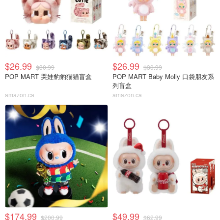
$26.99
$26.99
$30.99
$30.99
POP MART 哭娃豹豹猫猫盲盒
POP MART Baby Molly 口袋朋友系
列盲盒
amazon.ca
amazon.ca
$174.99
$49.99
$200.99
$62.99