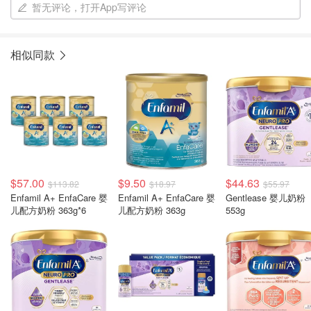
暂无评论，打开App写评论
相似同款
$57.00
$9.50
$44.63
$113.82
$18.97
$55.97
Enfamil A+ EnfaCare 婴
Enfamil A+ EnfaCare 婴
Gentlease 婴儿奶粉
儿配方奶粉 363g*6
儿配方奶粉 363g
553g