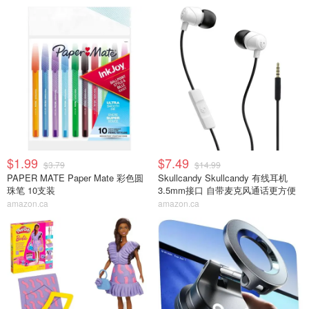
$1.99
$7.49
$3.79
$14.99
PAPER MATE Paper Mate 彩色圆
Skullcandy Skullcandy 有线耳机
珠笔 10支装
3.5mm接口 自带麦克风通话更方便
amazon.ca
amazon.ca