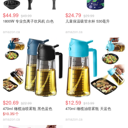
$44.99
$24.79
$49.99
$29.99
1800W 专业负离子吹风机 白色
儿童保温吸管水杯 530毫升
amazon.ca
amazon.ca
$20.69
$12.59
$22.99
$13.99
470ml 橄榄油喷雾瓶 黑色蓝色
470ml 橄榄油喷雾瓶 天蓝色
$10.35/个
amazon.ca
amazon.ca