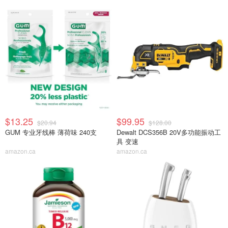
$13.25
$99.95
$20.94
$128.00
GUM 专业牙线棒 薄荷味 240支
Dewalt DCS356B 20V多功能振动工
具 变速
amazon.ca
amazon.ca