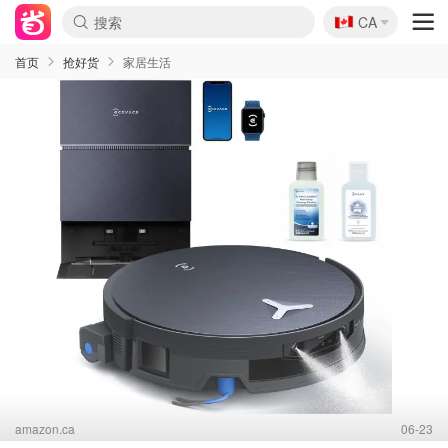
🇨🇦
CA
首页
抢好货
家居生活
amazon.ca
06-23