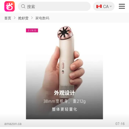
🇨🇦
CA
首页
抢好货
家电数码
amazon.ca
07-16