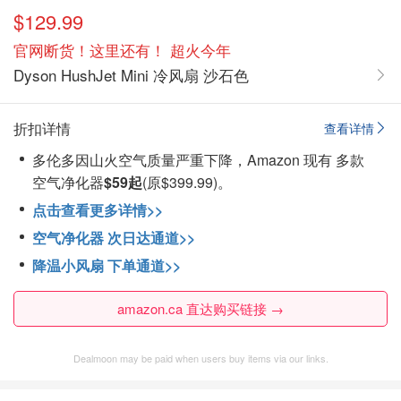
$129.99
官网断货！这里还有！ 超火今年
Dyson HushJet Mini 冷风扇 沙石色
折扣详情
查看详情
多伦多因山火空气质量严重下降，Amazon 现有 多款
空气净化器
$59起
(原$399.99)。
点击查看更多详情>>
空气净化器 次日达通道>>
降温小风扇 下单通道>>
amazon.ca 直达购买链接 →
Dealmoon may be paid when users buy items via our links.