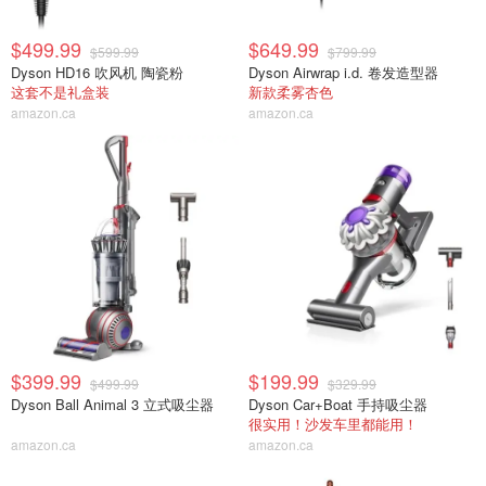
$499.99
$649.99
$599.99
$799.99
Dyson HD16 吹风机 陶瓷粉
Dyson Airwrap i.d. 卷发造型器
这套不是礼盒装
新款柔雾杏色
amazon.ca
amazon.ca
$399.99
$199.99
$499.99
$329.99
Dyson Ball Animal 3 立式吸尘器
Dyson Car+Boat 手持吸尘器
很实用！沙发车里都能用！
amazon.ca
amazon.ca