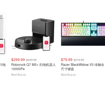
$299.99
$79.99
$649.99
$219.99
a 扫地
Roborock Q7 M5+ 扫地机器人
Razer BlackWidow V3 绿轴全
10000Pa
尺寸键盘
Best Buy.ca
Best Buy.ca