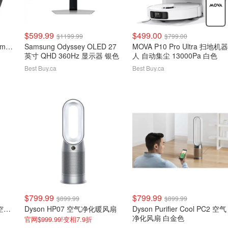
$599.99
$499.00
$1199.99
$799.00
Apple Watch Series 10 46mm 钛金属表壳 黑色运动表带
Samsung Odyssey OLED 27
MOVA P10 Pro Ultra 扫地机器
英寸 QHD 360Hz 显示器 银色
人 自动集尘 13000Pa 白色
Best Buy.ca
Best Buy.ca
$799.99
$799.99
$899.99
$899.99
Dyson Purifier Cool PC1 空气净化风扇
Dyson HP07 空气净化暖风扇
Dyson Purifier Cool PC2 空气
净化风扇 白金色
官网$999.99!变相7.9折