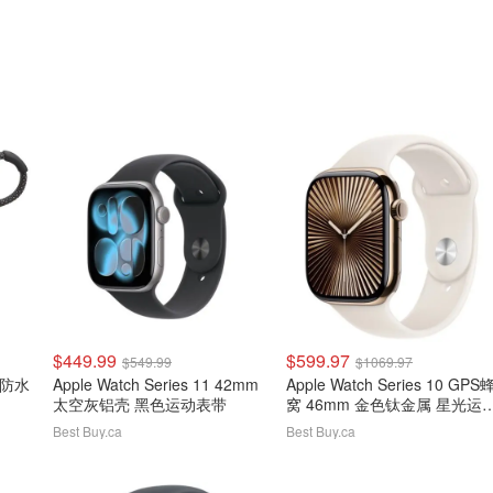
$449.99
$599.97
$549.99
$1069.97
蓝牙防水
Apple Watch Series 11 42mm
Apple Watch Series 10 GPS
太空灰铝壳 黑色运动表带
窝 46mm 金色钛金属 星光运
表带
Best Buy.ca
Best Buy.ca