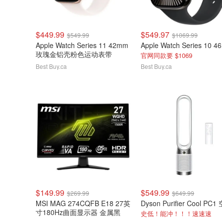
$449.99
$549.97
$549.99
$1069.99
Apple Watch Series 11 42mm
玫瑰金铝壳粉色运动表带
官网同款要 $1069
Best Buy.ca
Best Buy.ca
$149.99
$549.99
$269.99
$649.99
MSI MAG 274CQFB E18 27英
寸180Hz曲面显示器 金属黑
史低！能冲！！！速速速