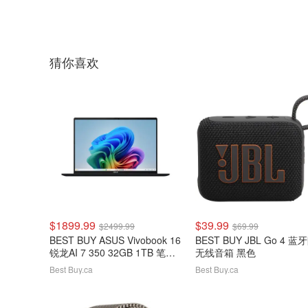
猜你喜欢
$1899.99
$39.99
$2499.99
$69.99
BEST BUY ASUS Vivobook 16
BEST BUY JBL Go 4 
锐龙AI 7 350 32GB 1TB 笔记
无线音箱 黑色
本
Best Buy.ca
Best Buy.ca