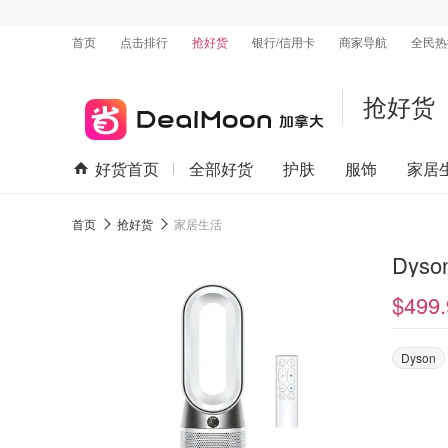
首页
点击排行
抢好货
银行/信用卡
商家导航
全民热
抢好货
好货首页
全部好货
护肤
服饰
家居
首页
抢好货
家居生活
Dys
$499.
Dyson