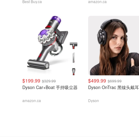
Best Buy.ca
amazon.ca
$199.99
$499.99
$329.99
$699.99
Dyson Car+Boat 手持吸尘器
Dyson OnTrac 黑镍头戴
amazon.ca
Dyson