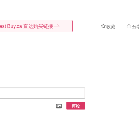
est Buy.ca
直达购买链接
收藏
分
评论