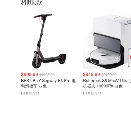
相似同款
$699.99
$949.99
$1199.99
$2199.99
BEST BUY Segway F3 Pro 电
Roborock S8 MaxV Ultr
动滑板车 灰色
机器人 10000Pa 白色
Best Buy.ca
Best Buy.ca