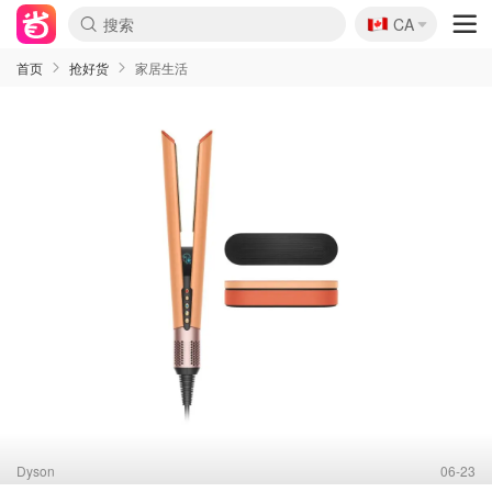
🇨🇦
CA
首页
抢好货
家居生活
Dyson
06-23