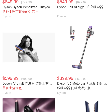
$649.99
$549.99
$749.99
$699.99
Dyson Dyson PencilVac Fluffycones 吸尘器
Dyson Ball Allergy+ 直立吸尘器
超轻！呼声超高的铅笔～
Dyson
Dyson
$599.99
$399.99
$699.99
$599.99
Dyson Airstrait 直发器 普鲁士蓝铜色
Dyson V9 Motorbar 无线吸尘器 无
普鲁士蓝铜色
线吸尘器 防缠绕吸头版
Dyson
Dyson