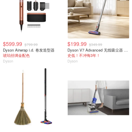
$599.99
$199.99
$799.99
$349.99
Dyson Airwrap i.d. 卷发造型器
Dyson V7 Advanced 无线吸尘器 银色
琥珀丝绸金配色
史低！不冲悔3年！
Dyson
Dyson