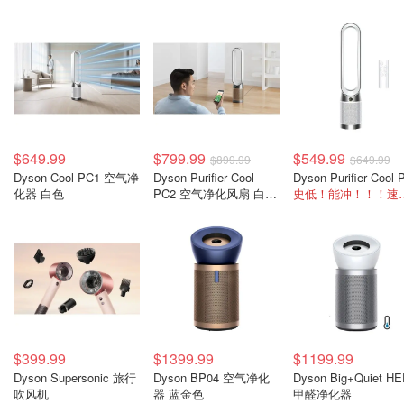
$649.99
$799.99
$549.99
$899.99
$649.99
Dyson Cool PC1 空气净
Dyson Purifier Cool
化器 白色
PC2 空气净化风扇 白金
史低！能冲
色
$399.99
$1399.99
$1199.99
Dyson Supersonic 旅行
Dyson BP04 空气净化
Dyson Big+Quiet H
吹风机
器 蓝金色
甲醛净化器