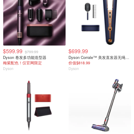
$599.99
$699.99
$799.99
Dyson 卷发多功能造型器
Dyson Corrale™ 美发直发器无绳便携夹板卷直两用
梅紫配色！仅官网限定
价值$818.99
Dyson
Dyson