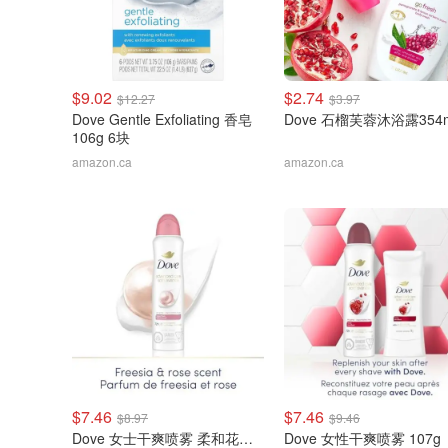
$9.02
$2.74
$12.27
$3.97
Dove Gentle Exfoliating 香皂
Dove 石榴芙蓉沐浴露354m
106g 6块
amazon.ca
amazon.ca
$7.46
$7.46
$8.97
$9.46
Dove 女士干爽喷雾 柔和花香调
Dove 女性干爽喷雾 107g