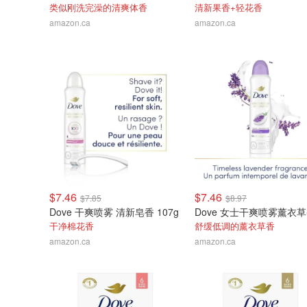
类似刚洗完澡的清爽体香
清新果香+轻花香
amazon.ca
amazon.ca
$7.46
$7.46
$7.85
$8.97
Dove 干爽喷雾 清新皂香 107g
干净棉花香
舒缓低调的薰衣草香
amazon.ca
amazon.ca