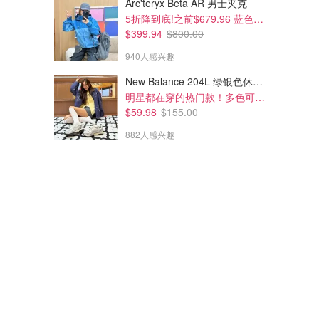
Arc'teryx Beta AR 男士夹克
5折降到底!之前$679.96 蓝色款有货
$399.94
$800.00
940人感兴趣
New Balance 204L 绿银色休闲鞋
明星都在穿的热门款！多色可选 3.8折
$59.98
$155.00
882人感兴趣