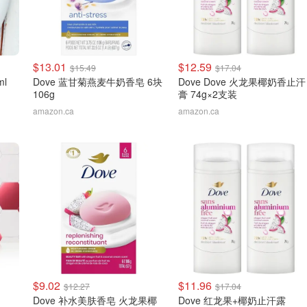
$13.01
$12.59
$15.49
$17.04
l
Dove 蓝甘菊燕麦牛奶香皂 6块
Dove Dove 火龙果椰奶香止汗
106g
膏 74g×2支装
amazon.ca
amazon.ca
$9.02
$11.96
$12.27
$17.04
Dove 补水美肤香皂 火龙果椰
Dove 红龙果+椰奶止汗露