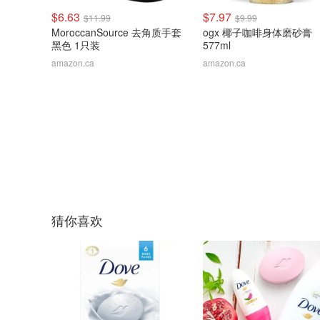
$6.63
$7.97
$11.99
$9.99
MoroccanSource 去角质手套
ogx 椰子咖啡身体磨砂膏
黑色 1只装
577ml
amazon.ca
amazon.ca
猜你喜欢