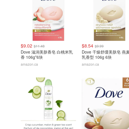
$9.02
$8.54
$11.48
$9.99
Dove 滋润美肤香皂 白桃米乳
Dove 干燥舒缓美肤皂 燕
香 106g*6块
乳香型 106g 6块
amazon.ca
amazon.ca