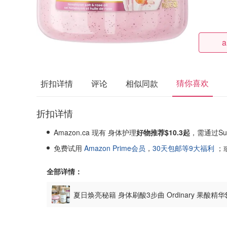
a
猜你喜欢
折扣详情
评论
相似同款
折扣详情
Amazon.ca 现有 身体护理
好物推荐$10.3起
，需通过Sub
免费试用
Amazon Prime会员
，
30天包邮等9大福利
；
全部详情：
夏日焕亮秘籍 身体刷酸3步曲 Ordinary 果酸精华