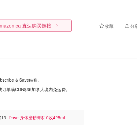
mazon.ca
直达购买链接
收藏
分
scribe & Save结账。
或订单满CDN$35加拿大境内免运费。
$13
Dove 身体磨砂膏$10收425ml