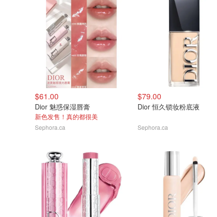
$61.00
$79.00
Dior 魅惑保湿唇膏
Dior 恒久锁妆粉底液
新色发售！真的都很美
Sephora.ca
Sephora.ca