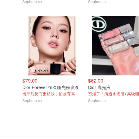
Sephora.ca
Sephora.ca
$79.00
$62.00
Dior Forever 恒久哑光粉底液
Dior 高光液
出汗后反而更贴肤，拍照有高级雾面感
夯爆了！清透水光感+高级
Sephora.ca
Sephora.ca