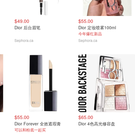
$49.00
$55.00
Dior 后台眉笔
Dior 定妆喷雾100ml
今年爆红新品
Sephora.ca
Sephora.ca
$55.00
$65.00
Dior Forever 全效遮瑕膏
Dior 4色高光修容盘
可以和粉底一起买