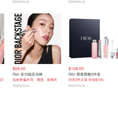
Sephora.ca
Sephora.ca
$59.00
$108.00
Dior 多功能高光棒
Dior 唇膏唇釉3件套
细闪
妆效更偏水润、通透、玻璃光
内含2件正装 价值$105+
Sephora.ca
Sephora.ca