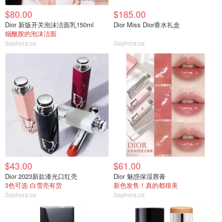
$80.00
$185.00
Dior 新版开关泡沫洁面乳150ml
Dior Miss Dior香水礼盒
烟酰胺的泡沫洁面
Sephora.ca
Sephora.ca
$43.00
$61.00
Dior 2023新款漆光口红壳
Dior 魅惑保湿唇膏
3色可选 白雪壳有货
新色发售！真的都很美
Sephora.ca
Sephora.ca