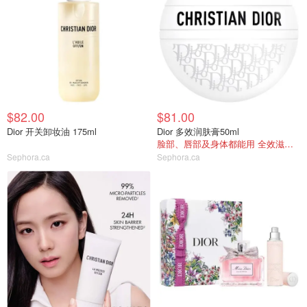
$82.00
$81.00
Dior 开关卸妆油 175ml
Dior 多效润肤膏50ml
脸部、唇部及身体都能用 全效滋润修护
Sephora.ca
Sephora.ca