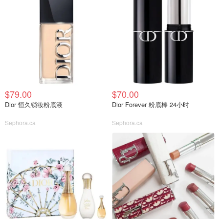
$79.00
$70.00
Dior 恒久锁妆粉底液
Dior Forever 粉底棒 24小时
Sephora.ca
Sephora.ca