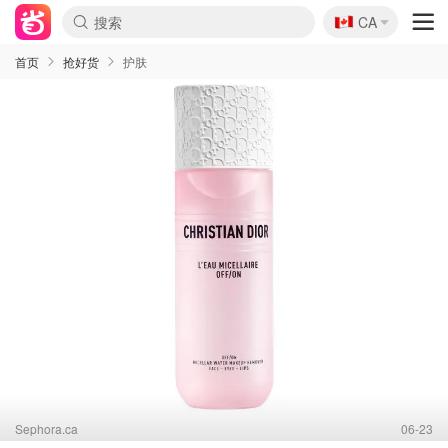
🇨🇦
CA
首页
抢好货
护肤
Sephora.ca
06-23