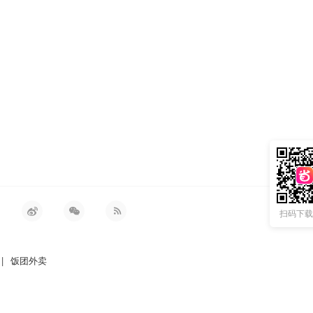
扫码下载 
|
饭团外卖