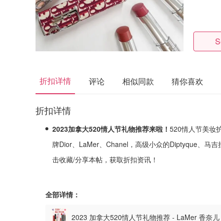
S
折扣详情
评论
相似同款
猜你喜欢
折扣详情
2023加拿大520情人节礼物推荐来啦！
520情人节美
牌Dior、LaMer、Chanel，高级小众的Diptyqu
击收藏/分享本帖，获取折扣资讯！
全部详情：
2023 加拿大520情人节礼物推荐 - LaMer 香奈儿 