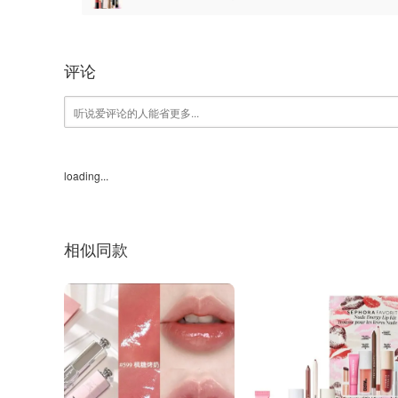
fresh7折
评论
loading...
相似同款