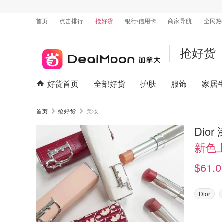
首页
点击排行
抢好货
银行/信用卡
商家导航
全民热
抢好货
好货首页
全部好货
护肤
服饰
家居
首页
抢好货
美妆
Dio
新色
$61.0
Dior