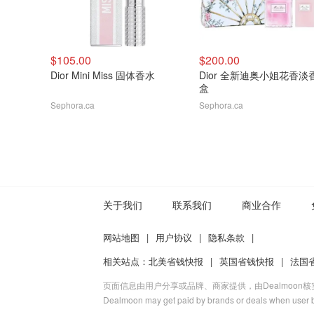
$105.00
$200.00
Dior Mini Miss 固体香水
Dior 全新迪奥小姐花香淡
盒
Sephora.ca
Sephora.ca
关于我们
联系我们
商业合作
网站地图
|
用户协议
|
隐私条款
|
相关站点：
北美省钱快报
|
英国省钱快报
|
法国
页面信息由用户分享或品牌、商家提供，由Dealmoon
Dealmoon may get paid by brands or deals when user b