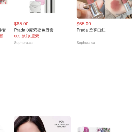
$65.00
$65.00
7件套
Prada 0度紫变色唇膏
Prada 柔雾口红
有货
003 梦幻0度紫
Sephora.ca
Sephora.ca