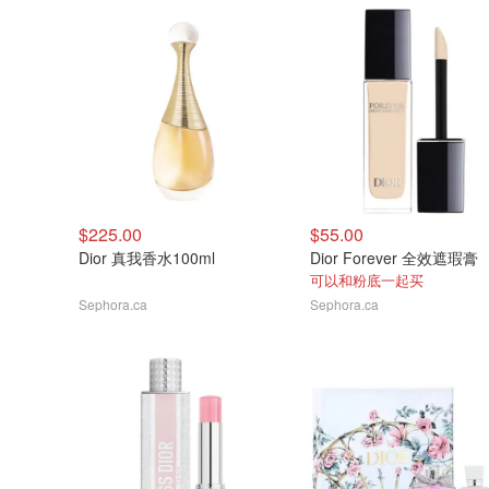
$225.00
$55.00
Dior 真我香水100ml
Dior Forever 全效遮瑕膏
可以和粉底一起买
Sephora.ca
Sephora.ca