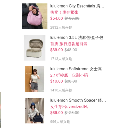
lululemon City Essentials 肩背包 4L
热卖！库存紧张
$54.00
$108.00
2832人感兴趣
lululemon 3.5L 洗漱包/盒子包
首折 旅行必备超能装
$39.00
$48.00
1713人感兴趣
lululemon Softstreme 女士高腰短裤 10cm
2.1折抄底，仅剩小码！
$19.00
$88.00
1410人感兴趣
lululemon Smooth Spacer 经典卫衣
女生穿出oversized风
$69.00
$128.00
996人感兴趣