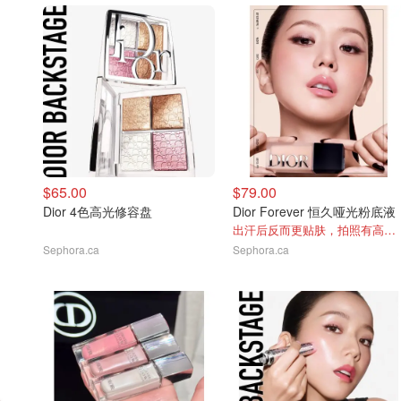
$65.00
$79.00
Dior 4色高光修容盘
Dior Forever 恒久哑光粉底液
出汗后反而更贴肤，拍照有高级雾面感
Sephora.ca
Sephora.ca