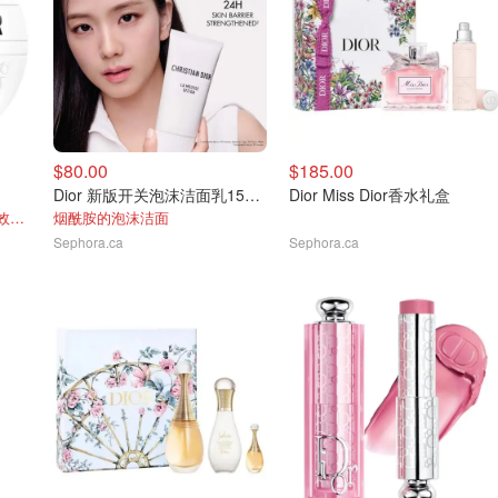
$80.00
$185.00
Dior 新版开关泡沫洁面乳150ml
Dior Miss Dior香水礼盒
脸部、唇部及身体都能用 全效滋润修护
烟酰胺的泡沫洁面
Sephora.ca
Sephora.ca