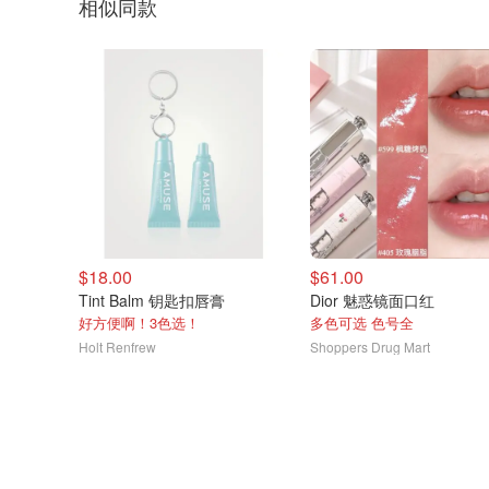
相似同款
$18.00
$61.00
Tint Balm 钥匙扣唇膏
Dior 魅惑镜面口红
好方便啊！3色选！
多色可选 色号全
Holt Renfrew
Shoppers Drug Mart