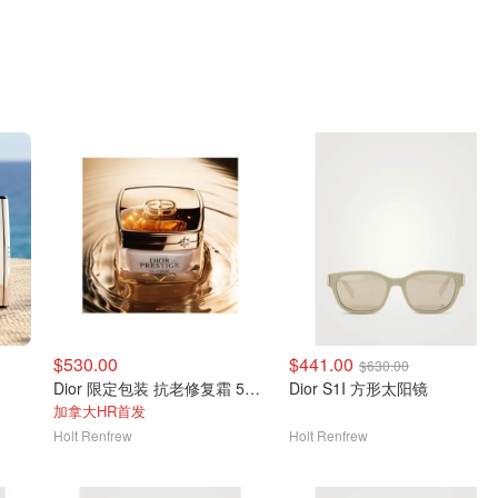
$530.00
$441.00
$630.00
Dior 限定包装 抗老修复霜 50ml
Dior S1I 方形太阳镜
加拿大HR首发
Holt Renfrew
Holt Renfrew