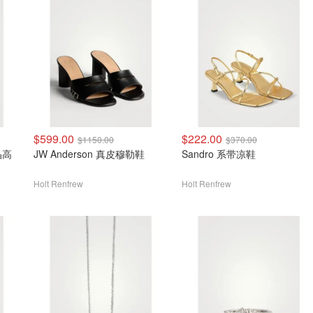
$599.00
$222.00
$1150.00
$370.00
晶高
JW Anderson 真皮穆勒鞋
Sandro 系带凉鞋
Holt Renfrew
Holt Renfrew