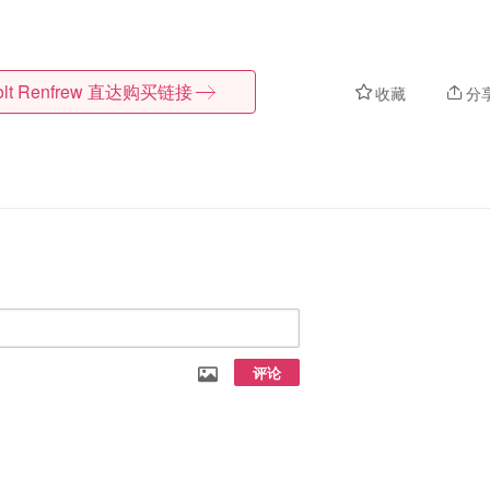
lt Renfrew
直达购买链接
收藏
分
评论