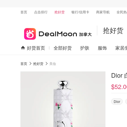
首页
点击排行
抢好货
银行/信用卡
商家导航
全民热
抢好货
好货首页
全部好货
护肤
服饰
家居
首页
抢好货
美妆
Dio
$52.0
Dior