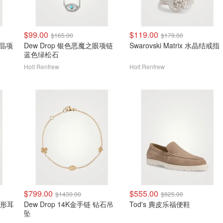
$99.00
$119.00
$165.00
$179.00
 水晶项
Dew Drop 银色恶魔之眼项链
Swarovski Matrix 水晶结戒指
蓝色绿松石
Holt Renfrew
Holt Renfrew
$799.00
$555.00
$1430.00
$925.00
晶环形耳
Dew Drop 14K金手链 钻石吊
Tod's 麂皮乐福便鞋
坠