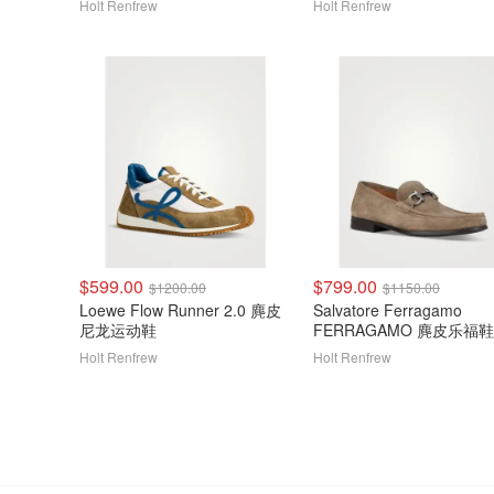
Holt Renfrew
Holt Renfrew
$599.00
$799.00
$1200.00
$1150.00
Loewe Flow Runner 2.0 麂皮
Salvatore Ferragamo
尼龙运动鞋
FERRAGAMO 麂皮乐福鞋
Gancini饰扣
Holt Renfrew
Holt Renfrew