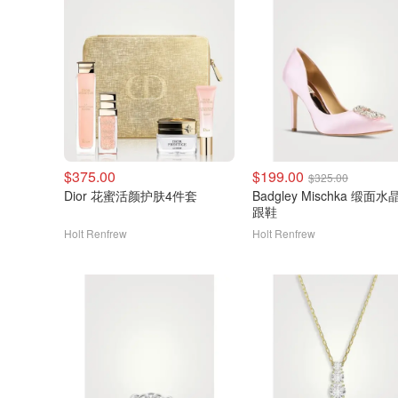
$375.00
$199.00
$325.00
Dior 花蜜活颜护肤4件套
Badgley Mischka 缎面水
跟鞋
Holt Renfrew
Holt Renfrew