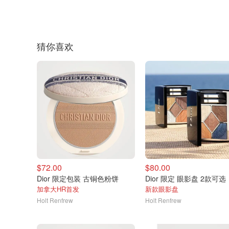
猜你喜欢
$72.00
$80.00
Dior 限定包装 古铜色粉饼
Dior 限定 眼影盘 2款可选
加拿大HR首发
新款眼影盘
Holt Renfrew
Holt Renfrew