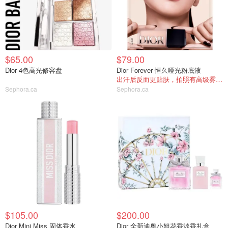
$65.00
$79.00
Dior 4色高光修容盘
Dior Forever 恒久哑光粉底液
出汗后反而更贴肤，拍照有高级雾面感
Sephora.ca
Sephora.ca
$105.00
$200.00
Dior Mini Miss 固体香水
Dior 全新迪奥小姐花香淡香礼盒