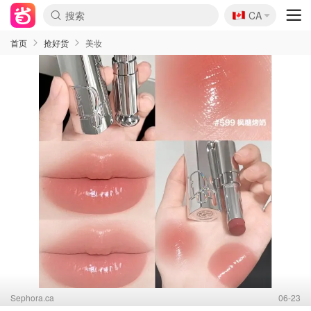
🇨🇦
CA
首页
抢好货
美妆
Sephora.ca
06-23