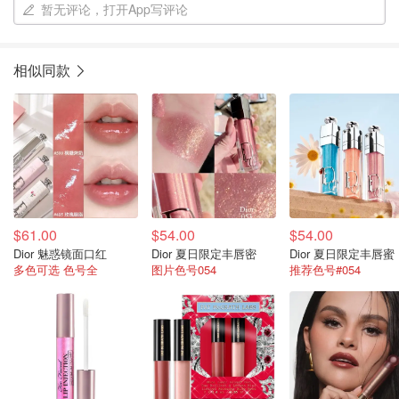
暂无评论，打开App写评论
相似同款
$61.00
$54.00
$54.00
Dior 魅惑镜面口红
Dior 夏日限定丰唇密
Dior 夏日限定丰唇蜜
多色可选 色号全
图片色号054
推荐色号#054