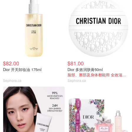
$82.00
$81.00
Dior 开关卸妆油 175ml
Dior 多效润肤膏50ml
脸部、唇部及身体都能用 全效滋润修护
Sephora.ca
Sephora.ca